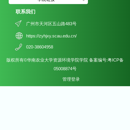
联系我们
广州市天河区五山路483号
https://zyhjxy.scau.edu.cn/
020-38604958
版权所有©华南农业大学资源环境学院学院 备案编号:粤ICP备
05008874号
管理登录