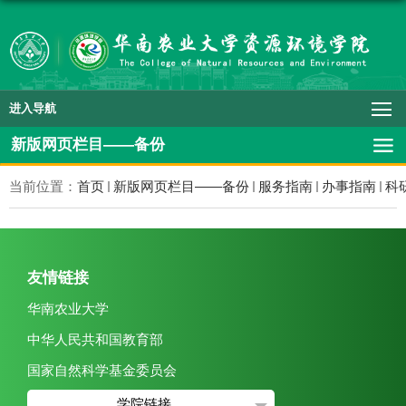
进入导航
新版网页栏目——备份
当前位置：
首页
新版网页栏目——备份
服务指南
办事指南
科
友情链接
华南农业大学
中华人民共和国教育部
国家自然科学基金委员会
学院链接