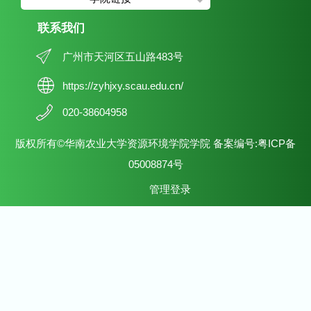
联系我们
广州市天河区五山路483号
https://zyhjxy.scau.edu.cn/
020-38604958
版权所有©华南农业大学资源环境学院学院 备案编号:粤ICP备
05008874号
管理登录