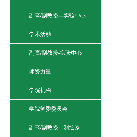
副高/副教授—实验中心
学术活动
副高/副教授-实验中心
师资力量
学院机构
学院党委委员会
副高/副教授—测绘系