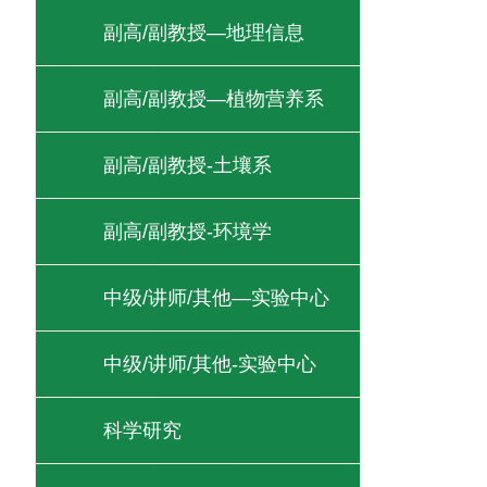
副高/副教授—地理信息
副高/副教授—植物营养系
副高/副教授-土壤系
副高/副教授-环境学
中级/讲师/其他—实验中心
中级/讲师/其他-实验中心
科学研究