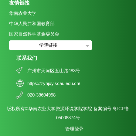
友情链接
华南农业大学
中华人民共和国教育部
国家自然科学基金委员会
学院链接
联系我们
广州市天河区五山路483号
https://zyhjxy.scau.edu.cn/
020-38604958
版权所有©华南农业大学资源环境学院学院 备案编号:粤ICP备
05008874号
管理登录