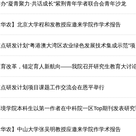
办“凝青聚力·共话成长”紫荆青年学者联合会青年沙龙
术华农】北京大学程和发教授应邀来学院作学术报告
点研发计划“粤港澳大湾区农业绿色发展技术集成示范”项目
育改革，锚定育人新航向——我院召开研究生教育大讨论暨
重点研发计划项目课题工作交流会在恩平举行
境学院本科生以第一作者在中科院一区Top期刊发表研究
术华农】中山大学张吴明教授应邀来学院作学术报告