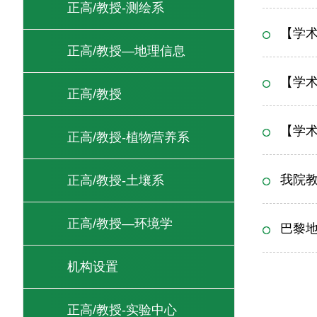
正高/教授-测绘系
【学
正高/教授—地理信息
【学
正高/教授
【学
正高/教授-植物营养系
我院
正高/教授-土壤系
正高/教授—环境学
巴黎地
机构设置
正高/教授-实验中心