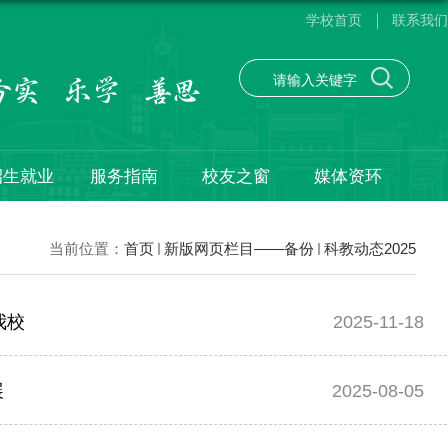
学校首页
联系我们
招生就业
服务指南
校友之窗
媒体资环
当前位置：
首页
新版网页栏目——备份
科教动态2025
我校
2025-11-18
展
2025-08-05