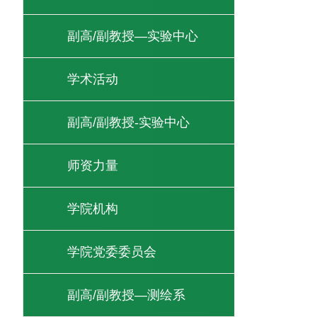
副高/副教授—实验中心
学术活动
副高/副教授-实验中心
师资力量
学院机构
学院党委委员会
副高/副教授—测绘系