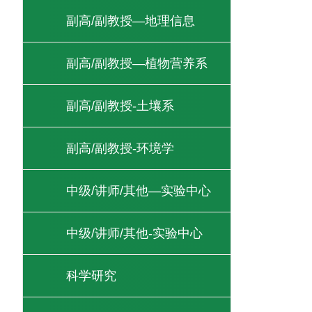
副高/副教授—地理信息
副高/副教授—植物营养系
副高/副教授-土壤系
副高/副教授-环境学
中级/讲师/其他—实验中心
中级/讲师/其他-实验中心
科学研究