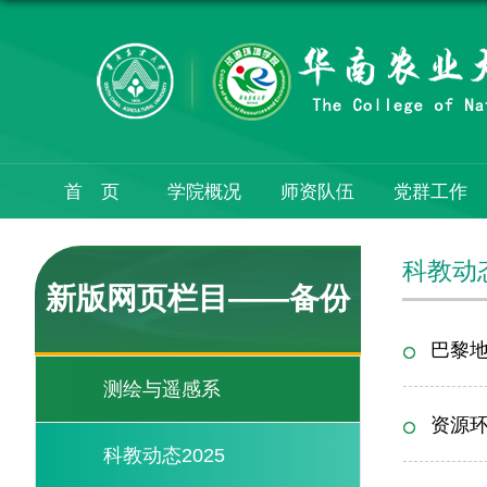
首 页
学院概况
师资队伍
党群工作
科教动态
新版网页栏目——备份
巴黎地
测绘与遥感系
资源
科教动态2025