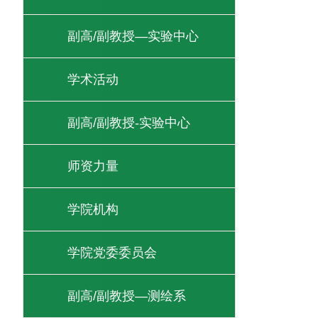
副高/副教授—实验中心
学术活动
副高/副教授-实验中心
师资力量
学院机构
学院党委委员会
副高/副教授—测绘系