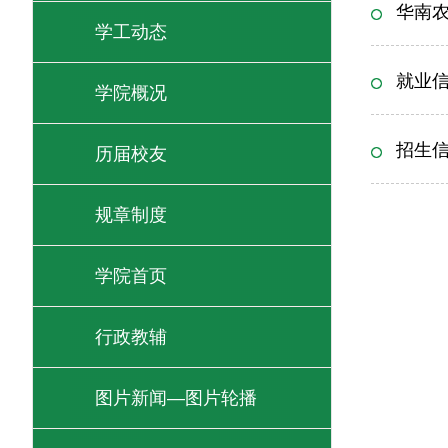
华南农
学工动态
就业
学院概况
招生
历届校友
规章制度
学院首页
行政教辅
图片新闻—图片轮播