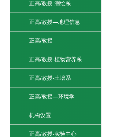
正高/教授-测绘系
正高/教授—地理信息
正高/教授
正高/教授-植物营养系
正高/教授-土壤系
正高/教授—环境学
机构设置
正高/教授-实验中心