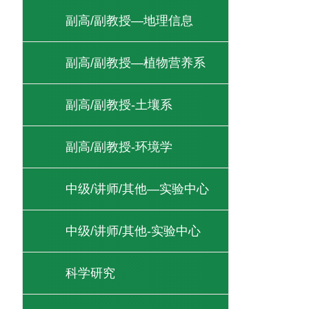
副高/副教授—地理信息
副高/副教授—植物营养系
副高/副教授-土壤系
副高/副教授-环境学
中级/讲师/其他—实验中心
中级/讲师/其他-实验中心
科学研究