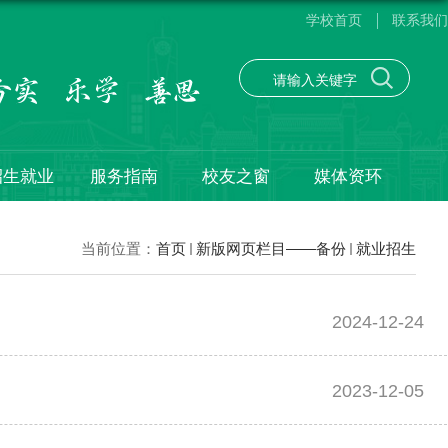
学校首页
联系我们
招生就业
服务指南
校友之窗
媒体资环
当前位置：
首页
新版网页栏目——备份
就业招生
2024-12-24
2023-12-05