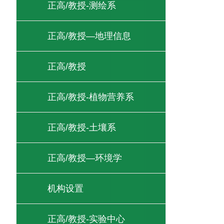
正高/教授-测绘系
正高/教授—地理信息
正高/教授
正高/教授-植物营养系
正高/教授-土壤系
正高/教授—环境学
机构设置
正高/教授-实验中心