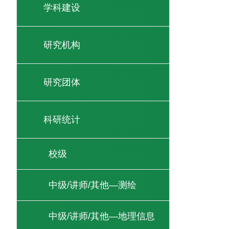
学科建设
研究机构
研究团体
科研统计
校级
中级/讲师/其他—测绘
中级/讲师/其他—地理信息