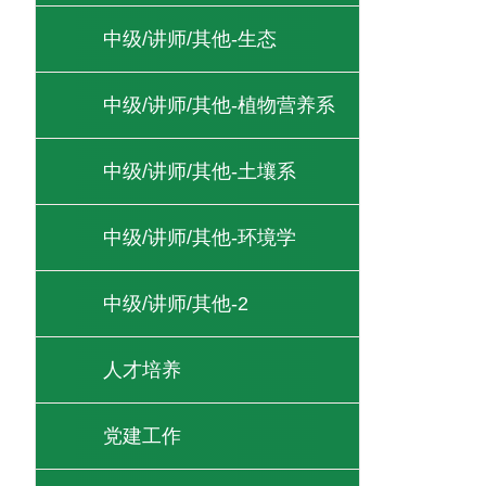
中级/讲师/其他-生态
中级/讲师/其他-植物营养系
中级/讲师/其他-土壤系
中级/讲师/其他-环境学
中级/讲师/其他-2
人才培养
党建工作