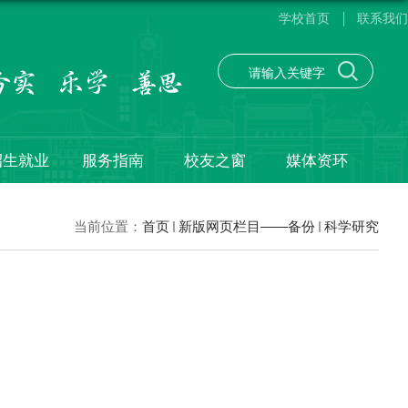
学校首页
联系我们
招生就业
服务指南
校友之窗
媒体资环
当前位置：
首页
新版网页栏目——备份
科学研究