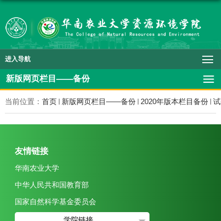
进入导航
新版网页栏目——备份
当前位置：
首页
新版网页栏目——备份
2020年版本栏目备份
试
友情链接
华南农业大学
中华人民共和国教育部
国家自然科学基金委员会
学院链接