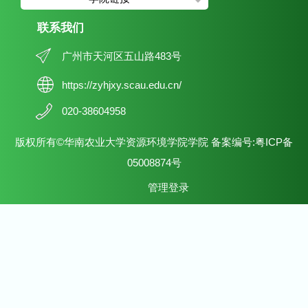
联系我们
广州市天河区五山路483号
https://zyhjxy.scau.edu.cn/
020-38604958
版权所有©华南农业大学资源环境学院学院 备案编号:粤ICP备
05008874号
管理登录