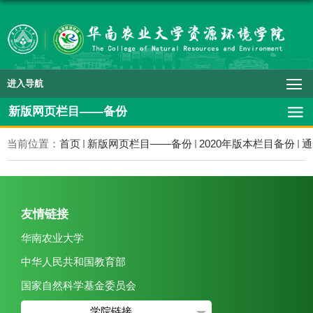
进入导航
新版网页栏目——备份
当前位置：
首页
新版网页栏目——备份
2020年版本栏目备份
通
友情链接
华南农业大学
中华人民共和国教育部
国家自然科学基金委员会
学院链接