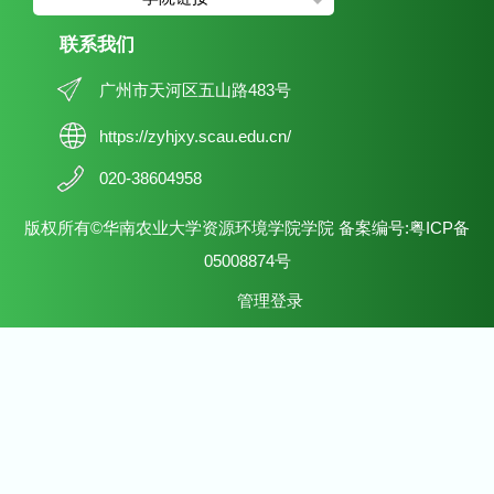
联系我们
广州市天河区五山路483号
https://zyhjxy.scau.edu.cn/
020-38604958
版权所有©华南农业大学资源环境学院学院 备案编号:粤ICP备
05008874号
管理登录