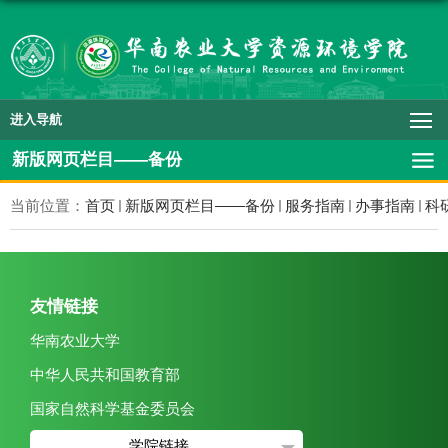
进入导航
新版网页栏目——备份
当前位置：
首页
新版网页栏目——备份
服务指南
办事指南
科
友情链接
华南农业大学
中华人民共和国教育部
国家自然科学基金委员会
学院链接