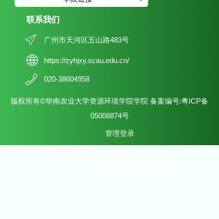
联系我们
广州市天河区五山路483号
https://zyhjxy.scau.edu.cn/
020-38604958
版权所有©华南农业大学资源环境学院学院 备案编号:粤ICP备
05008874号
管理登录