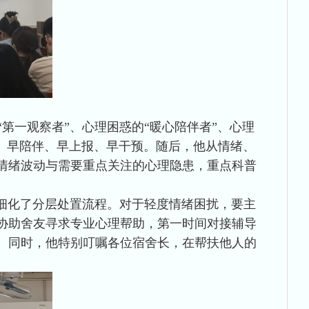
第一观察者”、心理困惑的“暖心陪伴者”、心理
、早陪伴、早上报、早干预。随后，他从情绪、
情绪波动与需要重点关注的心理隐患，重点科普
细化了分层处置流程。对于轻度情绪困扰，要主
协助舍友寻求专业心理帮助，第一时间对接辅导
。同时，他特别叮嘱各位宿舍长，在帮扶他人的