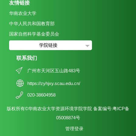
友情链接
华南农业大学
中华人民共和国教育部
国家自然科学基金委员会
学院链接
联系我们
广州市天河区五山路483号
https://zyhjxy.scau.edu.cn/
020-38604958
版权所有©华南农业大学资源环境学院学院 备案编号:粤ICP备
05008874号
管理登录