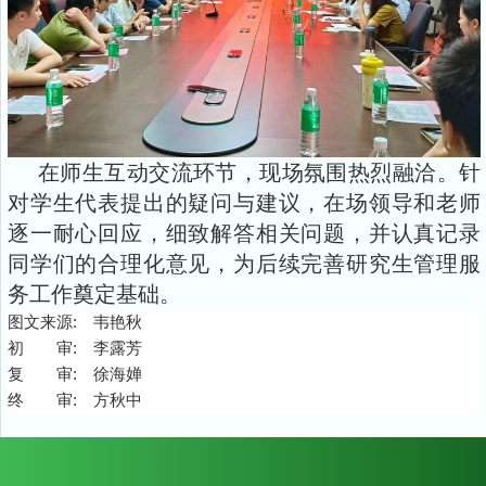
在师生互动交流环节，现场氛围热烈融洽。针
对学生代表提出的疑问与建议，在场领导和老师
逐一耐心回应，细致解答相关问题，并认真记录
同学们的合理化意见，为后续完善研究生管理服
务工作奠定基础。
图文来源: 韦艳秋
初 审: 李露芳
复 审: 徐海婵
终 审: 方秋中