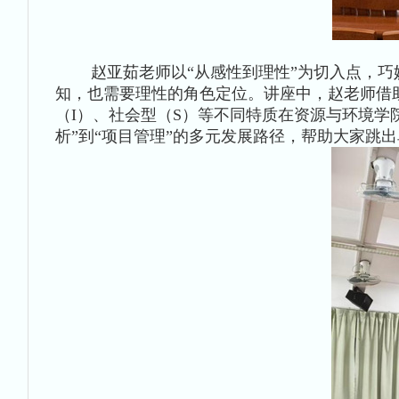
赵亚茹老师以“从感性到理性”为切入点，巧妙
知，也需要理性的角色定位。讲座中，赵老师借助
（I）、社会型（S）等不同特质在资源与环境学
析”到“项目管理”的多元发展路径，帮助大家跳