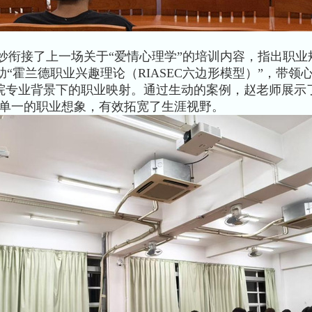
衔接了上一场关于“爱情心理学”的培训内容，指出职业
“霍兰德职业兴趣理论（RIASEC六边形模型）”，带领
院专业背景下的职业映射。通过生动的案例，赵老师展示了从
出单一的职业想象，有效拓宽了生涯视野。