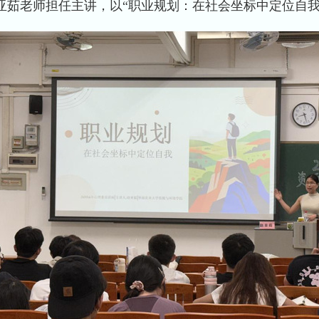
亚茹老师担任主讲，以“职业规划：在社会坐标中定位自我