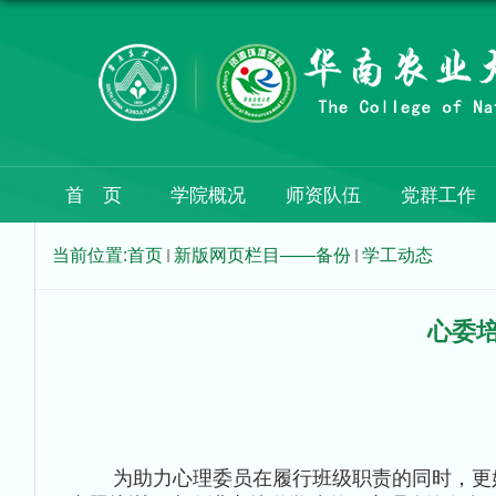
首 页
学院概况
师资队伍
党群工作
当前位置:
首页
新版网页栏目——备份
学工动态
心委
为助力心理委员在履行班级职责的同时，更好地