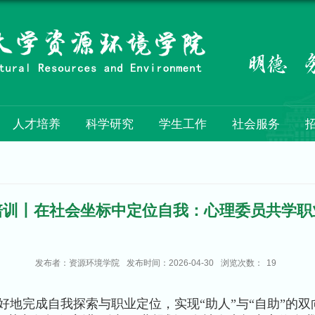
人才培养
科学研究
学生工作
社会服务
培训丨在社会坐标中定位自我：心理委员共学职
发布者：资源环境学院
发布时间：2026-04-30
浏览次数：
19
完成自我探索与职业定位，实现“助人”与“自助”的双向