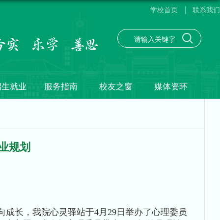
学校首页
联系我们
招生就业
服务指南
校友之窗
媒体资环
业规划
成长，我院心灵驿站于4月29日举办了心理委员