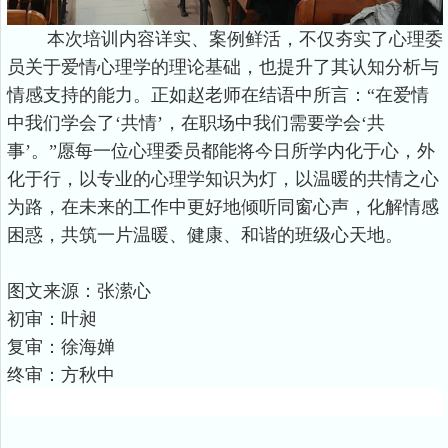
本次培训内容详实、案例鲜活，不仅夯实了心理委
员关于爱情心理学的理论基础，也提升了其认知分析与
情感支持的能力。正如赵老师在结语中所言：“在爱情
中我们学会了‘共情’，在职场中我们需要学会‘共
事’。”愿每一位心理委员都能将今日所学内化于心，外
化于行，以专业的心理学知识为灯，以温暖的共情之心
为路，在未来的工作中更好地倾听同窗心声，化解情感
困惑，共筑一片温暖、健康、和谐的班级心天地。
图文来源：张潆心
初审：叶昶
复审：徐海婵
终审：方秋中