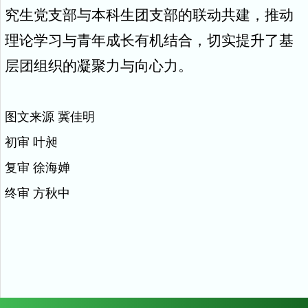
究生党支部与本科生团支部的联动共建，推动
理论学习与青年成长有机结合，切实提升了基
层团组织的凝聚力与向心力。
图文来源 冀佳明
初审 叶昶
复审 徐海婵
终审 方秋中