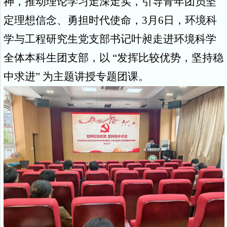
神，推动理论学习走深走实，引导青年团员坚
定理想信念、勇担时代使命，3月6日，环境科
学与工程研究生党支部书记叶昶走进环境科学
全体本科生团支部，以 “发挥比较优势，坚持稳
中求进” 为主题讲授专题团课。