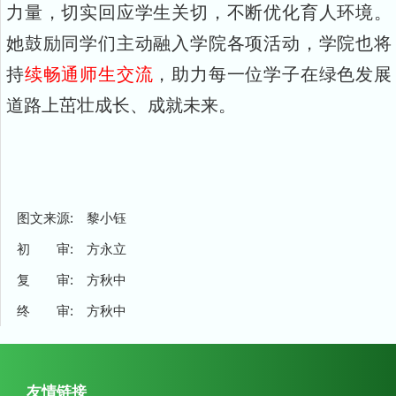
力量，切实回应学生关切，不断优化育人环境。
她鼓励同学们主动融入学院各项活动，学院也将
持
续畅通师生交流
，助力每一位学子在绿色发展
道路上茁壮成长、成就未来。
图文来源: 黎小钰
初 审: 方永立
复 审: 方秋中
终 审: 方秋中
友情链接