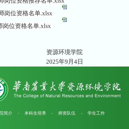
师岗位资格推荐名单.xlsx
岗位资格名单.xlsx
岗位资格名单.xlsx
资源环境学院
2025年9月4日
院简介
-
本科生培养
-
师资队伍
-
学生工作