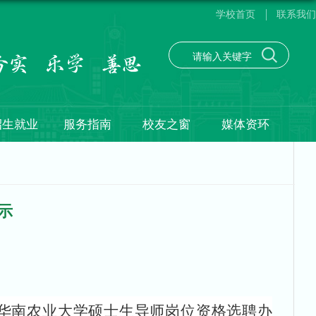
学校首页
联系我们
招生就业
服务指南
校友之窗
媒体资环
示
《华南农业大学硕士生导师岗位资格选聘办