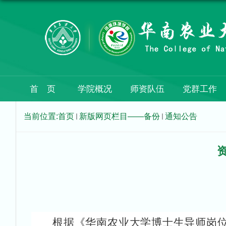
首 页
学院概况
师资队伍
党群工作
当前位置:
首页
新版网页栏目——备份
通知公告
根据《华南农业大学博士生导师岗位