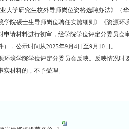
南农业大学研究生校外导师岗位资格选聘办法》（华南
境学院硕士生导师岗位聘任实施细则》《资源环
对申请材料进行初审，经学院学位评定分委员会审核
，公示时间从2025年9月4日至9月10日。
环境学院学位评定分委员会反映。反映情况时要
事实材料的，不予受理。