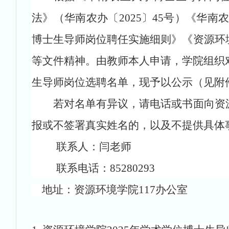
法》（华南农办〔2025〕45号）《华
博士生导师岗位聘任实施细则》《资源环
等文件精神。由教师本人申请，学院组织
生导师岗位选聘名单，现予以公示（见附件）
若对名单有异议，请电话或书面向资源
报或不签署真实姓名的，以及不提供具体
联系人：闫老师
联系电话：85280293
地址：资源环境学院117办公室