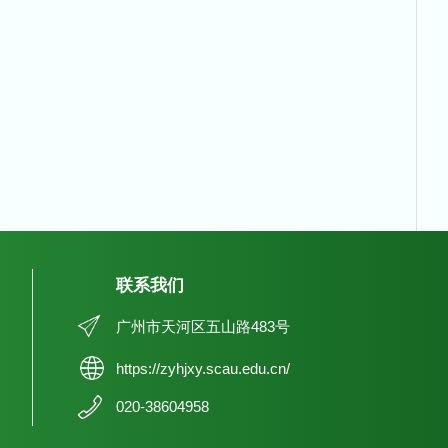
联系我们
广州市天河区五山路483号
https://zyhjxy.scau.edu.cn/
020-38604958