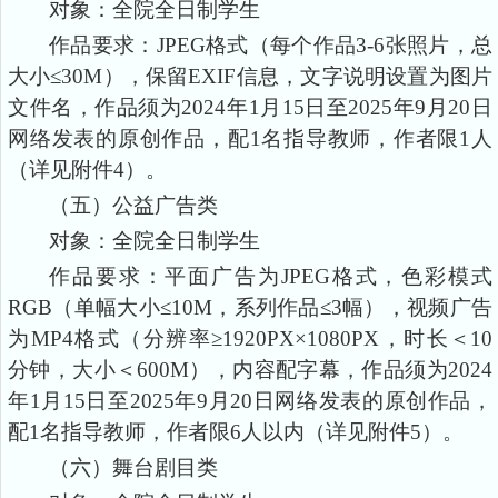
对象：全院
全日制学生
作品要求：
JPEG格式（每个作品3-6张照片，总
大小≤30M），保留EXIF信息，文字说明设置为图片
文件名，作品须为2024年1月15日至2025年9月20日
网络发表的原创作品，配1名指导教师，作者限1人
（详见附件4）。
（五）公益广告类
对象：全院
全日制学生
作品要求：平面广告为
JPEG格式，色彩模式
RGB（单幅大小≤10M，系列作品≤3幅），视频广告
为MP4格式（分辨率≥1920PX×1080PX，时长＜10
分钟，大小＜600M），内容配字幕，作品须为2024
年1月15日至2025年9月20日网络发表的原创作品，
配1名指导教师，作者限6人以内（详见附件5）。
（六）舞台剧目类