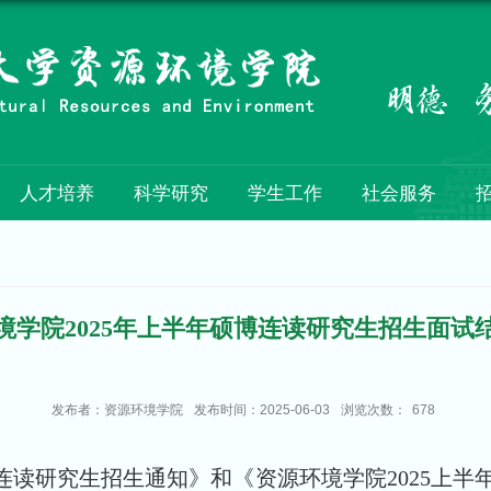
人才培养
科学研究
学生工作
社会服务
境学院2025年上半年硕博连读研究生招生面试
发布者：资源环境学院
发布时间：2025-06-03
浏览次数：
678
连读
研究生招生
通知
》
和《
资源环境学院
2025
上半