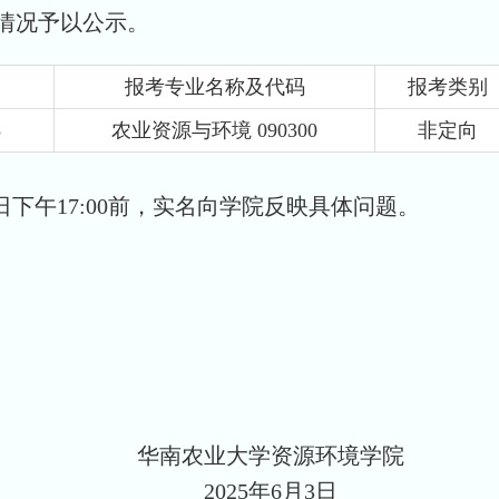
情况予以公示。
报考专业
名称及代码
报考类别
5
农业资源与环境
090300
非定向
日下午17:00
前，实名向
学院
反映具体问题。
华南农业大学资源环境学院
2025年6月3日