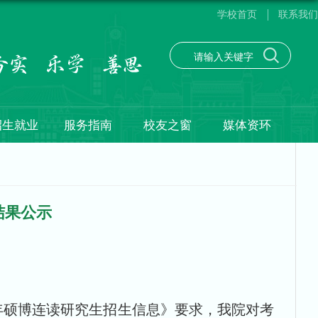
学校首页
联系我们
招生就业
服务指南
校友之窗
媒体资环
结果公示
年
硕博连读研究生招生
信息
》要求，
我院对考