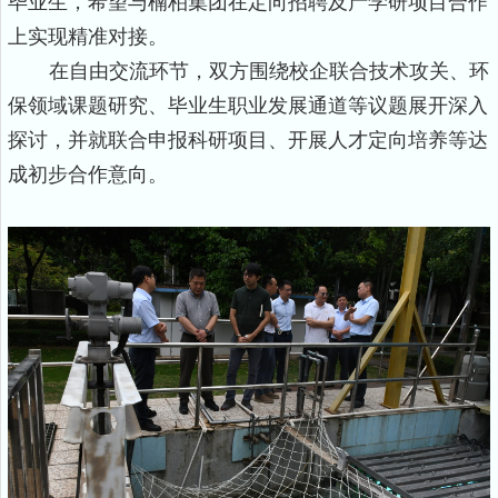
毕业生，希望与楠柏集团在定向招聘及产学研项目合作
上实现精准对接。
在自由交流环节，双方围绕校企联合技术攻关
、
环
保领域课题研究
、
毕业生职业发展通道等议题展开深入
探讨，并就联合申报科研项目、开展人才定向培养等达
成初步合作意向。