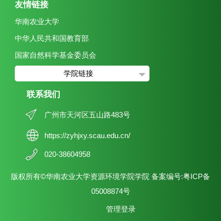
友情链接
华南农业大学
中华人民共和国教育部
国家自然科学基金委员会
学院链接
联系我们
广州市天河区五山路483号
https://zyhjxy.scau.edu.cn/
020-38604958
版权所有©华南农业大学资源环境学院学院 备案编号:粤ICP备
05008874号
管理登录