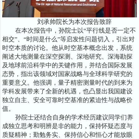
刘承帅院长为本次报告致辞
在本次报告中，孙院士以“平行线是否一定不
相交”、“时间是什么”等启发性问题切入，引出对
时空本质的讨论。他从时空基本概念出发，系统
阐述大地测量在深空探测、深地研究、深海勘探
及地球前沿科学中的关键作用，并结合国际发展
态势，指出该领域对国家战略与全球科学研究的
重要意义。他强调，量子精密测量时代的到来为
学科发展带来了全新的机遇，也凸显出我国建设
独立自主、安全可靠时空基准的紧迫性与战略价
值。
孙院士还结合自身的学术经历建议同学们养
成独立思考和明辨是非的能力，保持怀疑态度与
质疑精神；勤勉务实、保持信心和恒心才能放眼