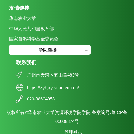
友情链接
华南农业大学
中华人民共和国教育部
国家自然科学基金委员会
学院链接
联系我们
广州市天河区五山路483号
https://zyhjxy.scau.edu.cn/
020-38604958
版权所有©华南农业大学资源环境学院学院 备案编号:粤ICP备
05008874号
管理登录