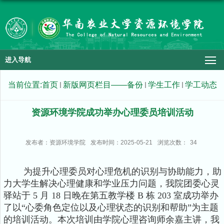
进入导航
当前位置:
首页
新版网页栏目——备份
学生工作
学工动态
资源环境学院成功举办心理委员培训活动
发布者：资源环境学院
发布时间：2025-05-21
浏览次数：
34
为提升心理委员对心理危机的识别与协助能力，助
力大学生解决心理健康和学业压力问题，我院团委心灵
驿站于 5 月 18 日晚在第五教学楼 B 栋 203 室成功举办
了以“心委角色定位以及心理状态的识别和帮助”为主题
的培训活动。本次培训由学院心理咨询师余嘉主讲，我