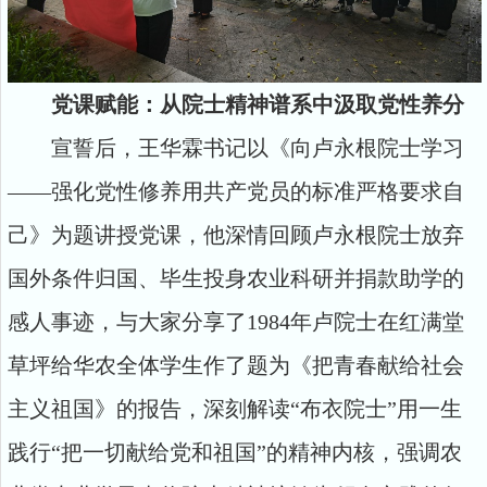
党课赋能：从院士精神谱系中汲取党性养分
宣誓后，王华霖书记以《向卢永根院士学习
——强化党性修养用共产党员的标准严格要求自
己》为题讲授党课，他深情回顾卢永根院士放弃
国外条件归国、毕生投身农业科研并捐款助学的
感人事迹，与大家分享了1984年卢院士在红满堂
草坪给华农全体学生作了题为《把青春献给社会
主义祖国》的报告，深刻解读“布衣院士”用一生
践行“把一切献给党和祖国”的精神内核，强调农