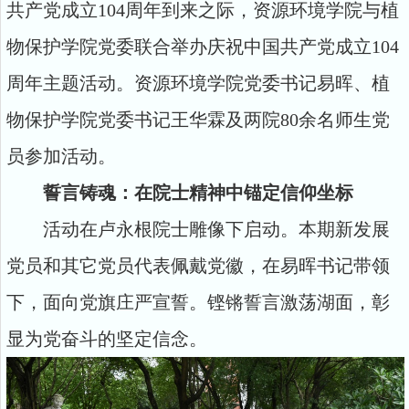
共产党成立104周年到来之际，资源环境学院与植
物保护学院党委联合举办庆祝中国共产党成立104
周年主题活动。资源环境学院党委书记易晖、植
物保护学院党委书记王华霖及两院80余名师生党
员参加活动。
誓言铸魂：在院士精神中锚定信仰坐标
活动在卢永根院士雕像下启动。本期新发展
党员和其它党员代表佩戴党徽，在易晖书记带领
下，面向党旗庄严宣誓。铿锵誓言激荡湖面，彰
显为党奋斗的坚定信念。