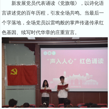
新发展党员代表诵读《党旗颂》，以诗化语
言讲述党的百年历程，引发全场共鸣。当最后一
个字落地，全场党员以雷鸣般的掌声传递传承红
色基因、续写时代华章的庄重宣言。