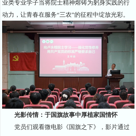
业类专业学子当将院士精神熔铸为躬身实践的行
动力，让青春在服务“三农”的征程中绽放光彩。
光影传情：于国旗故事中厚植家国情怀
党员们观看微电影《国旗之下》，影片通过