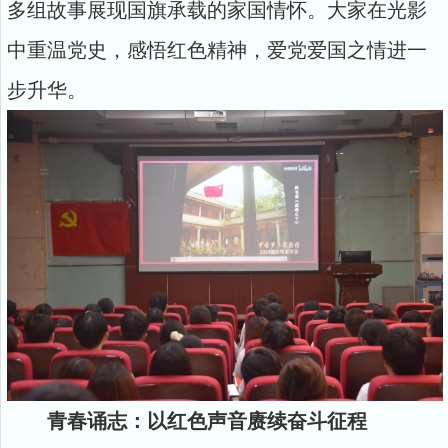
多组故事展现国旗承载的家国情怀。大家在光影
中重温党史，感悟红色精神，爱党爱国之情进一
步升华。
青春诵志：以红色声音赓续奋斗征程