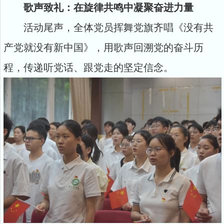
歌声致礼：在旋律共鸣中凝聚奋进力量
活动尾声，全体党员挥舞党旗齐唱《没有共
产党就没有新中国》，用歌声回溯党的奋斗历
程，传递听党话、跟党走的坚定信念。