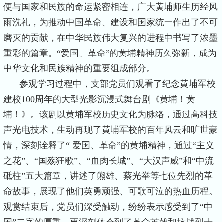
便与国家和民族的命运紧密相连，广大黄埔师生历经风
雨洗礼，为推动中国革命、建设和国家统一作出了不可
磨灭的贡献，在中华民族伟大复兴的进程中书写了浓墨
重彩的篇章。“爱国、革命”的黄埔精神历久弥新，成为
中华文化和民族精神的重要组成部分。
参观学习过程中，支部党员们观看了纪念黄埔军校
建校
100
周年的大型光影沉浸式舞台剧《黄埔！黄
埔！》。该剧以黄埔军校历史文化为脉络，通过高科技
声光电技术，生动再现了黄埔军校的百年风云和旷世豪
情，深刻诠释了“ 爱国、革命”的黄埔精神，通过“主义
之花”、“国殇狂歌”、“血肉长城”、“大汉声威”和“中流
砥柱”五大篇章，讲述了熊雄、蔡光举等七位先烈的革
命故事，展现了他们英勇顽强、可歌可泣的热血历程。
观赏结束后，党员们深受触动，纷纷表示感受到了“中