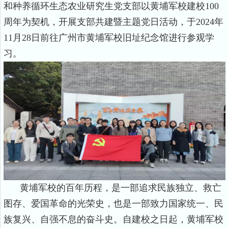
和种养循环生态农业研究生党支部以黄埔军校建校
100
周年为契机，开展支部共建暨主题党日活动，于
2024
年
11
月
28
日前往广州市黄埔军校旧址纪念馆进行参观学
习。
黄埔军校的百年历程，是一部追求民族独立、救亡
图存、爱国革命的光荣史，也是一部致力国家统一、民
族复兴、自强不息的奋斗史。自建校之日起，黄埔军校