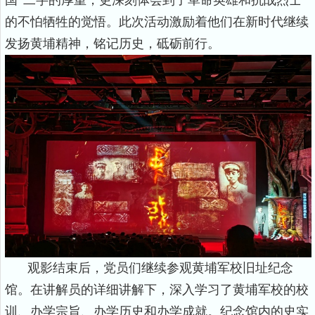
国”二字的厚重，更深刻体会到了革命英雄和抗战烈士
的不怕牺牲的觉悟。此次活动激励着他们在新时代继续
发扬黄埔精神，铭记历史，砥砺前行。
观影结束后，党员们继续参观黄埔军校旧址纪念
馆。在讲解员的详细讲解下，深入学习了黄埔军校的校
训、办学宗旨、办学历史和办学成就。纪念馆内的史实