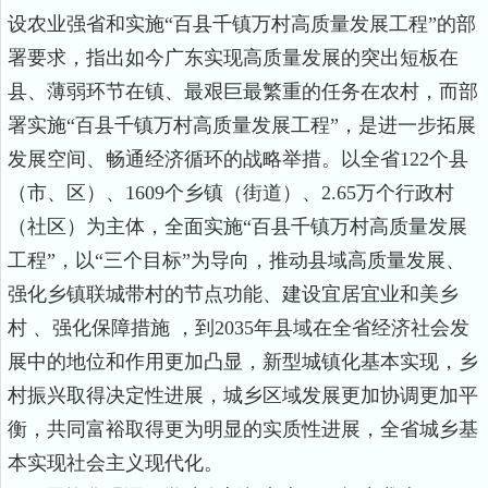
设农业强省和实施“百县千镇万村高质量发展工程”的部
署要求，指出如今广东实现高质量发展的突出短板在
县、薄弱环节在镇、最艰巨最繁重的任务在农村，而部
署实施“百县千镇万村高质量发展工程”，是进一步拓展
发展空间、畅通经济循环的战略举措。以全省
122
个县
（市、区）、
1609
个乡镇（街道）、
2.65
万个行政村
（社区）为主体，全面实施“百县千镇万村高质量发展
工程”，以“三个目标”为导向，推动县域高质量发展、
强化乡镇联城带村的节点功能、建设宜居宜业和美乡
村
、强化保障措施
，到
2035
年
县域在全省经济社会发
展中的地位和作用更加凸显，新型城镇化基本实现，乡
村振兴取得决定性进展，城乡区域发展更加协调更加平
衡，共同富裕取得更为明显的实质性进展，全省城乡基
本实现社会主义现代化。