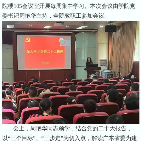
院楼
105
会议室开展每周集中学习。本次会议由学院党
委书记周艳华主持，全院教职工参加会议。
会上，周艳华同志领学，结合党的二十大报告，
以“三个目标”、“三步走”为切入点，解读广东省委为建