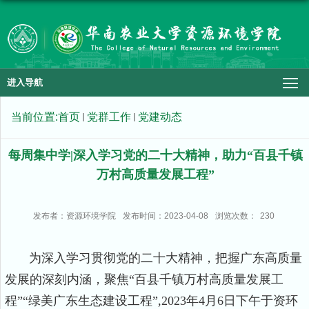
进入导航
当前位置:
首页
党群工作
党建动态
每周集中学|深入学习党的二十大精神，助力“百县千镇
万村高质量发展工程”
发布者：资源环境学院
发布时间：2023-04-08
浏览次数：
230
为深入学习贯彻党的二十大精神，把握广东高质量
发展的深刻内涵，聚焦“百县千镇万村高质量发展工
程”“绿美广东生态建设工程”
,2023
年
4
月
6
日下午于资环