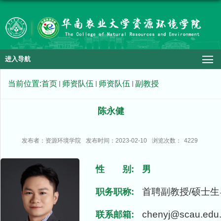
进入导航
当前位置:
首页
师资队伍
师资队伍
副教授
陈永健
发布者：资源环境学院
发布时间：2023-02-10
浏览次数：
4229
性 别:
男
首聘副教授/硕士生
职务职称:
chenyj@scau.edu
联系邮箱: