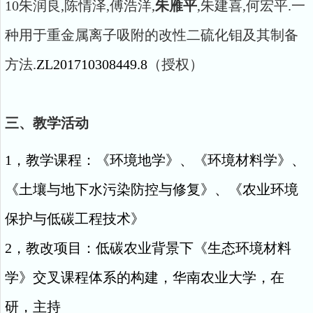
10朱润良,陈情泽,傅浩洋,
朱雁平
,朱建喜,何宏平.一
种用于重金属离子吸附的改性二硫化钼及其制备
方法.
ZL201710308449.8
（授权）
三、教学活动
1，教学课程：《环境地学》、《环境材料学》、
《土壤与地下水污染防控与修复》、《农业环境
保护与低碳工程技术》
2，教改项目：低碳农业背景下《生态环境材料
学》交叉课程体系的构建，华南农业大学，在
研，主持