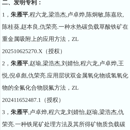
二、发明专利：
1，
朱雁平
,程六龙,梁浩杰,卢卓烨,陈炯敏,陈嘉欣,
陈桂葵,赵本良,仇荣亮.一种水热碳负载草酸铁矿在
重金属吸附上的应用方法，ZL
202510625270.X（授权）
2，
朱雁平
,赵瑜,梁浩杰,刘婧怡,程六龙,卢卓烨,王
悦,倪卓彪,仇荣亮.应用层状双金属氧化物或氢氧化
物的全氟化合物脱氟方法，ZL
202411652487.1（授权）
3，
朱雁平
,卢卓烨,程六龙,刘婧怡,赵瑜,梁浩杰,仇
荣亮.一种铁尾矿处理方法及其所得矿物质负载碳