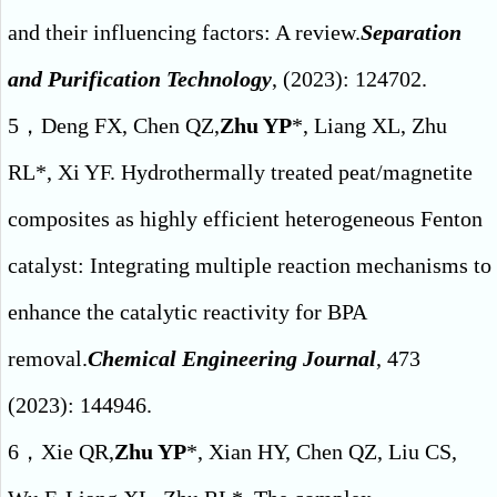
and their influencing factors: A review.
Separation
and Purification Technology
, (2023): 124702.
5，Deng FX, Chen QZ,
Zhu YP
*, Liang XL, Zhu
RL*, Xi YF. Hydrothermally treated peat/magnetite
composites as highly efficient heterogeneous Fenton
catalyst: Integrating multiple reaction mechanisms to
enhance the catalytic reactivity for BPA
removal.
Chemical Engineering Journal
, 473
(2023): 144946.
6，Xie QR,
Zhu YP
*, Xian HY, Chen QZ, Liu CS,