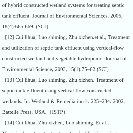
of hybrid constructed wetland systems for treating septic
tank effluent. Journal of Environmental Sciences, 2006,
18(4):665-669. (SCI）
[12] Cui lihua, Luo shiming, Zhu xizhen.et al., Treatment
and utilization of septic tank effluent using vertical-flow
constructed wetland and vegetable hydroponic. Journal of
Environmental Science, 2003, 15(1):75~82.(SCI)
[13] Cui lihua, Luo shiming, Zhu xizhen. Treatment of
septic tank effluent using vertical flow constructed
wetlands. In: Wetland & Remediation Ⅱ. 225~234. 2002,
Battelle Press, USA.（ISTP）
[14] Cui lihua, Zhu xizhen, Luo shiming. Et al.,