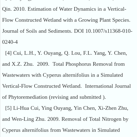
Qin. 2010. Estimation of Water Dynamics in a Vertical-
Flow Constructed Wetland with a Growing Plant Species.
Journal of Soils and Sediments. DOI 10.1007/s11368-010-
0240-4
[4] Cui, L.H., Y. Ouyang, Q. Lou, F.L. Yang, Y. Chen,
and X.Z. Zhu. 2009. Total Phosphorus Removal from
Wastewaters with Cyperus alternifolius in a Simulated
Vertical-Flow Constructed Wetland. International Journal
of Phytoremediation (revising and submitted ).
[5] Li-Hua Cui, Ying Ouyang, Yin Chen, Xi-Zhen Zhu,
and Wen-Ling Zhu. 2009. Removal of Total Nitrogen by
Cyperus alternifolius from Wastewaters in Simulated