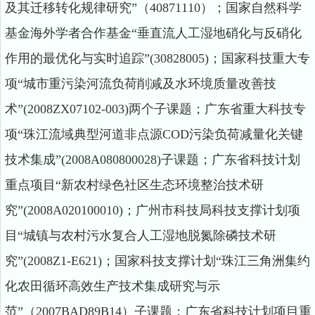
及其迁移转化规律研究”（40871110）；国家自然科学
基金海外学者合作基金“垂直流人工湿地硝化与反硝化
作用的最优化与实时追踪”(30828005)；国家科技重大专
项“城市重污染河流负荷削减及水环境质量改善技
术”(2008ZX07102-003)两个子课题；广东省重大科技专
项“珠江流域典型河道非点源COD污染负荷减量化关键
技术集成”(2008A080800028)子课题；广东省科技计划
重点项目“新农村绿色社区生态环境整治技术研
究”(2008A020100010)；广州市科技局科技支撑计划项
目“城镇与农村污水复合人工湿地脱氮除磷技术研
究”(2008Z1-E621)；国家科技支撑计划“珠江三角洲集约
化农田循环高效生产技术集成研究与示
范”（2007BAD89B14）子课题；广东省科技计划项目重