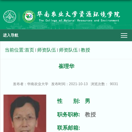
进入导航
当前位置:
首页
师资队伍
师资队伍
教授
崔理华
发布者：华南农业大学
发布时间：2021-10-13
浏览次数：
9031
性 别:
男
教授
职务职称:
联系邮箱: