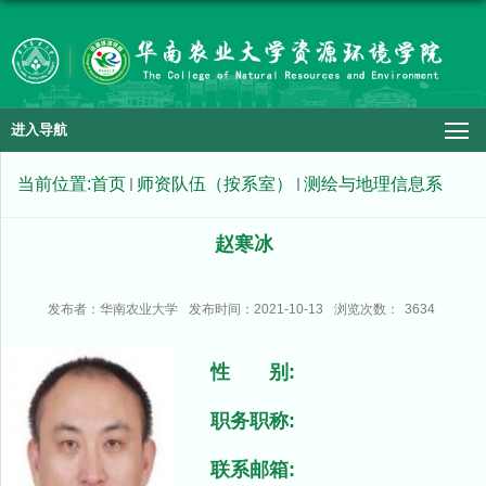
进入导航
当前位置:
首页
师资队伍（按系室）
测绘与地理信息系
赵寒冰
发布者：华南农业大学
发布时间：2021-10-13
浏览次数：
3634
性 别:
职务职称:
联系邮箱: