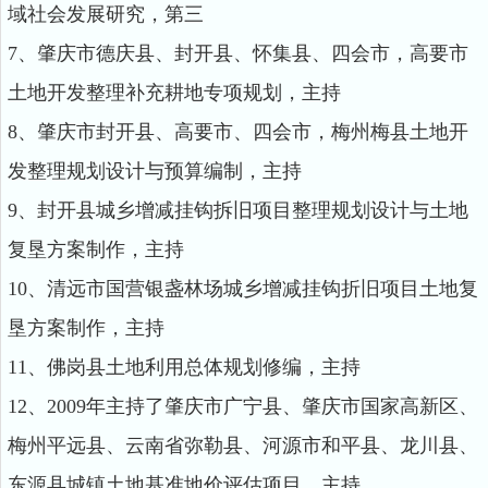
域社会发展研究，第三
7、肇庆市德庆县、封开县、怀集县、四会市，高要市
土地开发整理补充耕地专项规划，主持
8、肇庆市封开县、高要市、四会市，梅州梅县土地开
发整理规划设计与预算编制，主持
9、封开县城乡增减挂钩拆旧项目整理规划设计与土地
复垦方案制作，主持
10、清远市国营银盏林场城乡增减挂钩折旧项目土地复
垦方案制作，主持
1
1、佛岗县土地利用总体规划修编，主持
12、2009年主持了肇庆市广宁县、肇庆市国家高新区、
梅州平远县、云南省弥勒县、河源市和平县、龙川县、
东源县城镇土地基准地价评估项目，主持