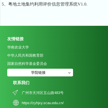
5、粤地土地集约利用评价信息管理系统V1.0.
友情链接
华南农业大学
中华人民共和国教育部
国家自然科学基金委员会
学院链接
联系我们
广州市天河区五山路483号
https://zyhjxy.scau.edu.cn/