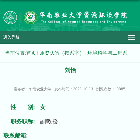
进入导航
当前位置:
首页
师资队伍（按系室）
环境科学与工程系
刘怡
发布者：华南农业大学
发布时间：2021-10-13
浏览次数：
3885
性 别:
女
副教授
职务职称:
联系邮箱: