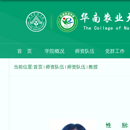
首 页
学院概况
师资队伍
党群工作
当前位置:
首页
师资队伍
师资队伍
教授
性 别: