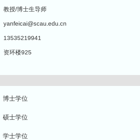
教授/博士生导师
yanfeicai@scau.edu.cn
13535219941
资环楼925
专业 博士学位
专业 硕士学位
专业 学士学位