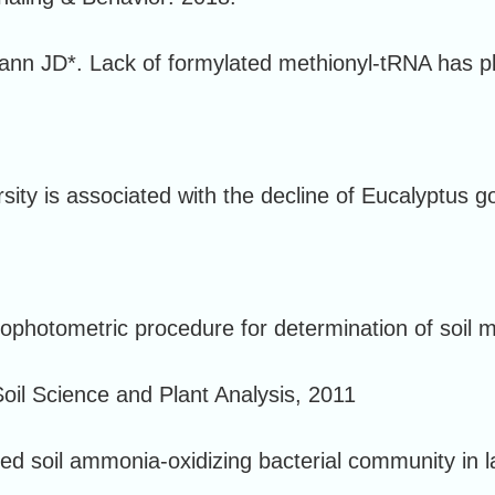
 JD*. Lack of formylated methionyl-tRNA has pleio
iversity is associated with the decline of Eucalypt
rophotometric procedure for determination of soil m
oil Science and Plant Analysis, 2011
ved soil ammonia-oxidizing bacterial community in la