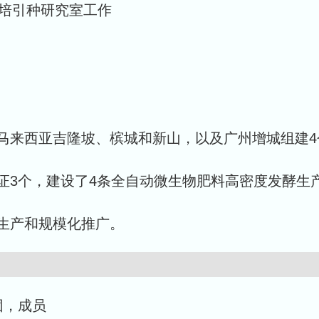
物所栽培引种研究室工作
马来西亚吉隆坡、槟城和新山，以及广州增城组建4
证3个，建设了4条全自动微生物肥料高密度发酵生
生产和规模化推广。
团，成员