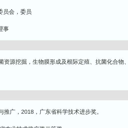
业委员会，委员
理事
菌资源挖掘，生物膜形成及根际定殖、抗菌化合物
推广，2018，广东省科学技术进步奖。