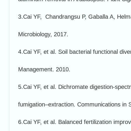
3.Cai YF, Chandrangsu P, Gaballa A, Helmann
Microbiology, 2017.
4.Cai YF, et al. Soil bacterial functional d
Management. 2010.
5.Cai YF, et al. Dichromate digestion-spect
fumigation–extraction. Communications in S
6.Cai YF, et al. Balanced fertilization impro