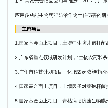
新型高效光合细菌应用与推进，2017，广
应用多功能生物药肥防治作物土传病害的研究
主持项目
1.国家基金面上项目，土壤中生防芽孢杆菌高效合成
2.广东省重点领域研发计划，“生物农药和杀虫剂生物
3.广州市科技计划项目，化肥农药减施中的生物肥
4.国家基金面上项目，土壤因子对芽孢杆菌抗菌物质
5.国家基金面上项目，青枯病拮抗菌生物膜形成及其