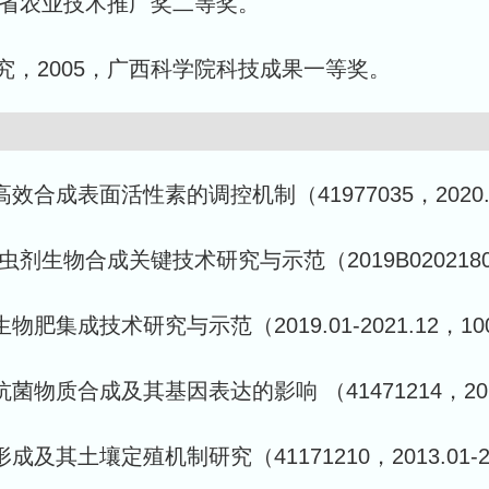
东省农业技术推广奖二等奖。
，2005，广西科学院科技成果一等奖。
表面活性素的调控机制（41977035，2020.01-
合成关键技术研究与示范（2019B020218009，20
集成技术研究与示范（2019.01-2021.12，1
合成及其基因表达的影响 （41471214，2015.01
土壤定殖机制研究（41171210，2013.01-20