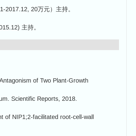
2017.12, 20万元）主持。
5.12) 主持。
 Antagonism of Two Plant-Growth
m. Scientific Reports, 2018.
of NIP1;2-facilitated root-cell-wall