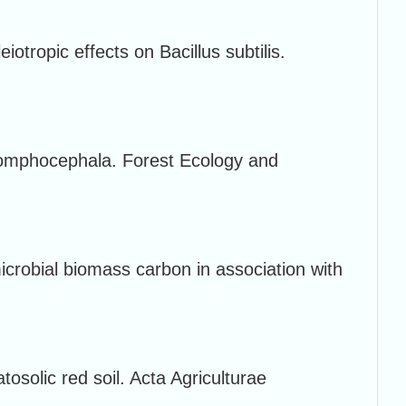
tropic effects on Bacillus subtilis.
us gomphocephala. Forest Ecology and
icrobial biomass carbon in association with
tosolic red soil. Acta Agriculturae