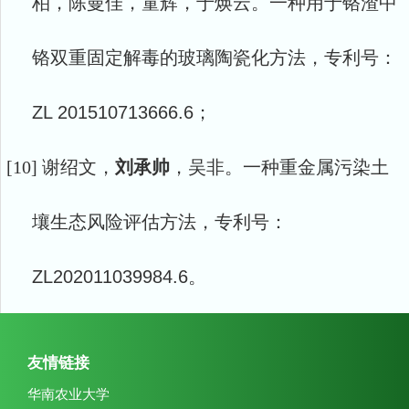
柏，陈曼佳，童辉，于焕云。一种用于铬渣中
铬双重固定解毒的玻璃陶瓷化方法，专利号：
ZL 201510713666.6；
[10]
谢绍文，
刘承帅
，吴非。一种重金属污染土
壤生态风险评估方法，专利号：
ZL202011039984.6。
友情链接
华南农业大学