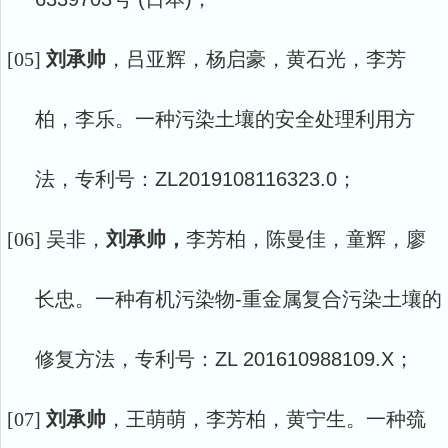
[05]
刘承帅
，吕亚辉，杨启豪，黄石光，李芳
柏，李乐。一种污染土壤的安全处理利用方
法，专利号：
ZL2019108116323.0
；
[06]
吴非，
刘承帅，
李芳柏，陈曼佳，童辉，廖
长忠。一种有机污染物
-重金属复合污染土壤的
修复方法，专利号：ZL 201610988109.X；
[07]
刘承帅
，王萌萌，李芳柏，黄宁生。一种巯