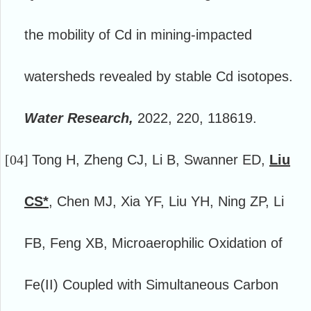
the mobility of Cd in mining-impacted
watersheds revealed by stable Cd isotopes.
Water Research,
2022, 220, 118619.
[04]
Tong H, Zheng CJ, Li B, Swanner ED,
Liu
CS*
, Chen MJ, Xia YF, Liu YH, Ning ZP, Li
FB, Feng XB, Microaerophilic Oxidation of
Fe(II) Coupled with Simultaneous Carbon