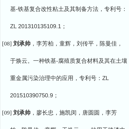
基
-铁基复合改性粘土及其制备方法，专利号：
ZL 201310135109.1；
[08]
刘承帅
，李芳柏，童辉，刘传平，陈曼佳，
于焕云。一种铁基
-腐殖质复合材料及其在土壤
重金属污染治理中的应用，专利号：ZL
201510390750.9；
[09]
刘承帅
，廖长忠，施凯闵，唐圆圆，李芳