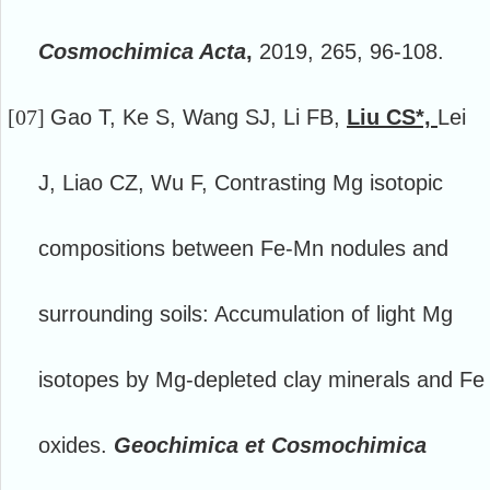
Cosmochimica Acta
,
2019, 265, 96-108.
[07]
Gao T, Ke S, Wang SJ, Li FB,
Liu CS*,
Lei
J, Liao CZ, Wu F, Contrasting Mg isotopic
compositions between Fe-Mn nodules and
surrounding soils: Accumulation of light Mg
isotopes by Mg-depleted clay minerals and Fe
oxides.
Geochimica et Cosmochimica