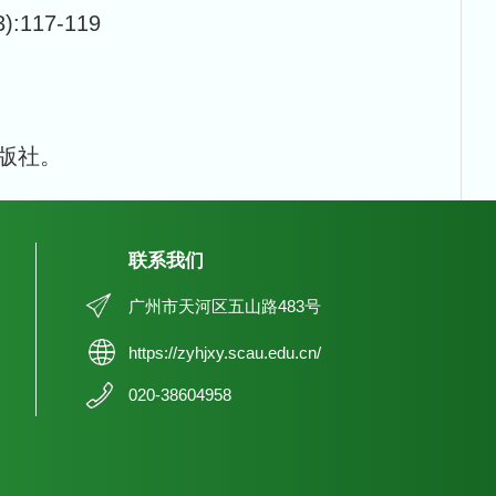
117-119
出版社。
联系我们
广州市天河区五山路483号
https://zyhjxy.scau.edu.cn/
020-38604958