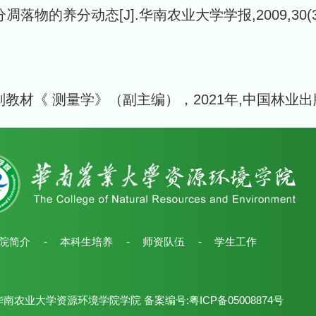
物的养分动态[J].华南农业大学学报,2009,30(3):
教材《 测量学》（副主编），2021年,中国林业
院简介
-
本科生培养
-
师资队伍
-
学生工作
南农业大学资源环境学院学院 备案编号:粤ICP备05008874号