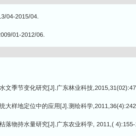
-2015/04.
1-2012/06.
变化研究[J].广东林业科技,2015,31(02):47-
定位中的应用[J].测绘科学,2011,36(4):242-24
水量研究[J].广东农业科学, 2011,( 4):155-1