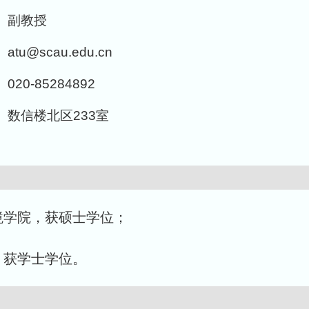
副教授
atu@scau.edu.cn
020-85284892
数信楼北区233室
源环境学院，获硕士学位；
学院，获学士学位。