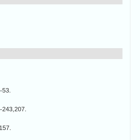
53.
3,207.
57.