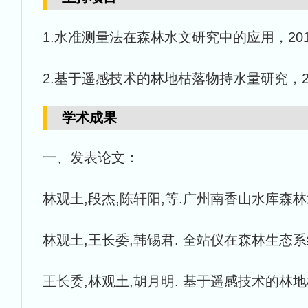
1.水准测量法在森林水文研究中的应用，2013/04
2.基于遥感技术的林地枯落物持水量研究，2009/0
学术成果
一、发表论文：
林观土,段杰,陈轩阳,等.广州南香山水库森林水文季节
林观土,王长委,韩锡君. 全站仪在森林生态系统大样地
王长委,林观土,胡月明. 基于遥感技术的林地枯落物持