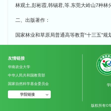
林观土,彭彬霞,韩锡君,等.东莞大岭山7种林分凋落
二、出版著作：
国家林业和草原局普通高等教育“十三五”规划
友情链接
华南农业大学
中华人民共和国教育部
国家自然科学基金委员会
学
学院链接
版权所有©华