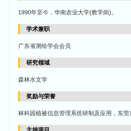
1990年至今，华南农业大学(教学岗)。
学术兼职
广东省测绘学会会员
研究领域
森林水文学
奖励与荣誉
林科园植被信息管理系统研制及应用，东莞市
主持项目