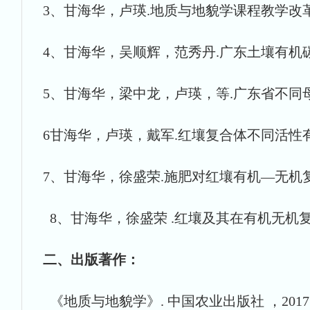
3、甘海华，卢瑛.地质与地貌学课程教学改革初探.
4、甘海华，吴顺辉，范秀丹.广东土壤有机碳储量及
5、甘海华，梁中龙，卢瑛，等.广东省不同母质
6甘海华，卢瑛，戴军.红壤复合体不同活性有机
7、甘海华，徐盛荣.施肥对红壤有机—无机复合体活
8、甘海华，徐盛荣 .红壤及其在有机无机复合体
二、出版著作：
《地质与地貌学》. 中国农业出版社 ，201