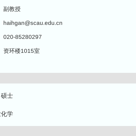
副教授
haihgan@scau.edu.cn
020-85280297
资环楼1015室
学，硕士
农业化学