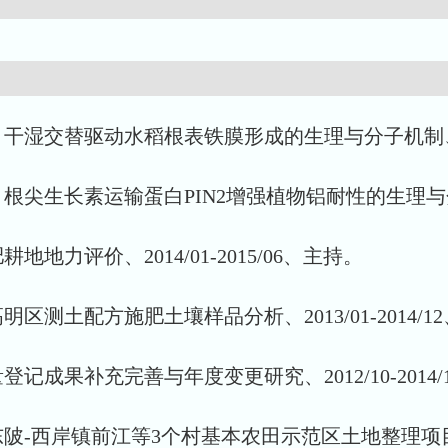
、干湿交替驱动水稻根表铁膜形成的生理与分子机制、2014
根尖生长素运输蛋白PIN2增强植物铝耐性的生理与分子机制
力评价、2014/01-2015/06、主持。
测土配方施肥土壤样品分析、2013/01-2014/1
成果补充完善与年度变更研究、2012/10-2014/
西岸镇前江等3个村基本农田示范区土地整理项目初步设计