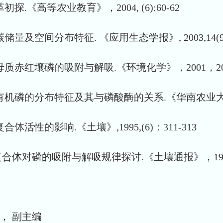
《高等农业教育》，2004, (6):60-62
空间分布特征. 《应用生态学报》, 2003,14(9）：
赤红壤磷的吸附与解吸.《环境化学》，2001，20（6
磷的分布特征及其与磷酸酶的关系.《华南农业大学学报》，
性的影响.《土壤》,1995,(6)：311-313
对磷的吸附与解吸规律探讨.《土壤通报》，1994，(6
7， 副主编