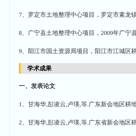
7、罗定市土地整理中心项目，罗定市素龙镇基本
8、广宁县土地整理中心项目，2009年广宁县土
9、阳江市国土资源局项目，阳江市江城区耕地质
学术成果
一、发表论文
1、甘海华,彭凌云,卢瑛,等.广东新会地区耕地土壤
2、甘海华,彭凌云,卢瑛,等.广东省新会地区耕地