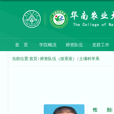
首 页
学院概况
师资队伍
党群工作
当前位置:
首页
师资队伍（按系室）
土壤科学系
性 别: