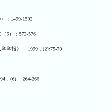
1499-1502
）：572-576
 1999，(2):75-79
) ：264-266