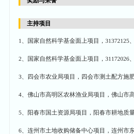
奖励与荣誉
主持项目
1、国家自然科学基金面上项目，31372125
2、国家自然科学基金面上项目，31172026、
3、四会市农业局项目，四会市测土配方施肥耕地地
4、佛山市高明区农林渔业局项目，佛山市高明区
5、阳春市国土资源局项目，阳春市耕地质量登记
6、连州市土地收购储备中心项目，连州市东陂-