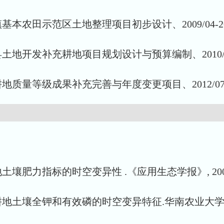
农田示范区土地整理项目初步设计、2009/04-201
地开发补充耕地项目规划设计与预算编制、2010/01-
量等级成果补充完善与年度变更项目、2012/07-2
肥力指标的时空变异性 .《应用生态学报》, 2007,18
土壤全钾和有效磷的时空变异特征.华南农业大学学报,2007