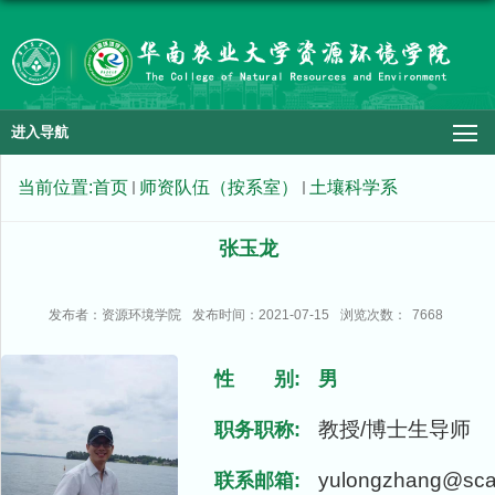
进入导航
当前位置:
首页
师资队伍（按系室）
土壤科学系
张玉龙
发布者：资源环境学院
发布时间：2021-07-15
浏览次数：
7668
性 别:
男
教授/博士生导师
职务职称:
yulongzhang@sca
联系邮箱: