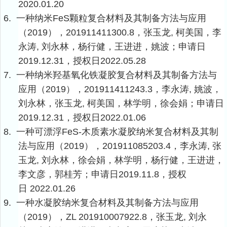
2020.01.20
6.
一种纳米
FeS
颗粒复合材料及其制备方法与应用
（
2019
），
201911411300.8
，张玉龙
,
柯美国，李
永涛
,
刘永林，杨行健，王进进，姚波；申请日
2019.12.31
，授权日
2022.05.28
7.
一种纳米羟基氧化铁凝胶复合材料及其制备方法与
应用（
2019
），
201911411243.3
，李永涛
,
姚波，
刘永林，张玉龙
,
柯美国，林学明，徐会娟；申请日
2019.12.31
，授权日
2022.01.06
8.
一种可漂浮
FeS-
木质素水凝胶纳米复合材料及其制
法与应用（
2019
），
201911085203.4
，李永涛
,
张
玉龙
,
刘永林，徐会娟，林学明，杨行健，王进进，
李文彦，郭桂芳；申请日
2019.11.8
，授权
日
2022.01.26
9.
一种水凝胶纳米复合材料及其制备方法与应用
（
2019
），
ZL 201910007922.8
，张玉龙
,
刘永