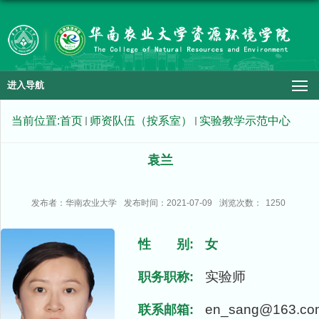
进入导航
当前位置:
首页
师资队伍（按系室）
实验教学示范中心
袁兰
发布者：华南农业大学
发布时间：2021-07-09
浏览次数：
1250
性 别:
女
实验师
职务职称:
en_sang@163.co
联系邮箱: