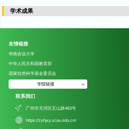
学术成果
友情链接
华南农业大学
中华人民共和国教育部
国家自然科学基金委员会
学院链接
联系我们
广州市天河区五山路483号
https://zyhjxy.scau.edu.cn/