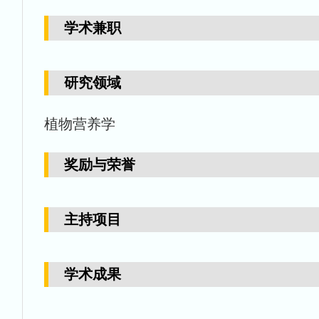
学术兼职
研究领域
植物营养学
奖励与荣誉
主持项目
学术成果