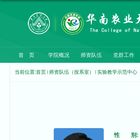
首 页
学院概况
师资队伍
党群工作
当前位置:
首页
师资队伍（按系室）
实验教学示范中心
性 别: