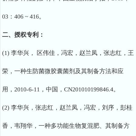
03：406 ~ 416。
二、授权专利：
(1) 李华兴， 区伟佳，冯宏，赵兰凤，张志红，王
荣，一种生防菌微胶囊菌剂及其制备方法和应
用，2010-6-11，中国，CN201010199846.4。
(2) 李华兴，张志红，赵兰凤，冯宏，刘序，彭桂
香，韦翔华，一种多功能生物复混肥、其制备方