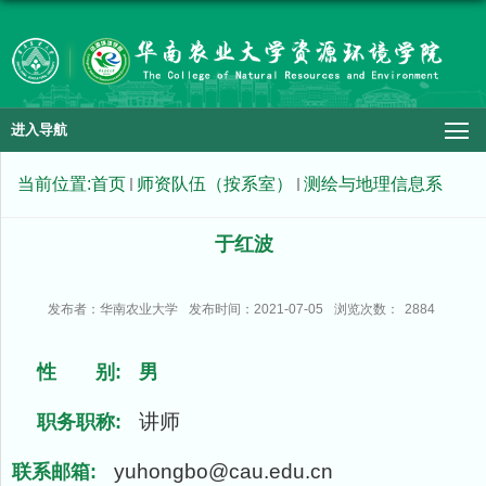
进入导航
当前位置:
首页
师资队伍（按系室）
测绘与地理信息系
于红波
发布者：华南农业大学
发布时间：2021-07-05
浏览次数：
2884
性 别:
男
讲师
职务职称:
yuhongbo@cau.edu.cn
联系邮箱: