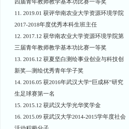
四届青年教师教学基本功比赛一等奖
11.
2019.01
获评华南农业大学资源环境学院
2017-2018
年度优秀
本科生
班主任
12.
2017.12
获华南农业大学资源环境学院第
三届青年教师教学基本功比赛一等奖
13.
2016.12
获夏坚白测绘事业创业与科技创
新奖
—
测绘优秀青年学子奖
14.
2016.05
获
2016
年武汉大学
“
巨成杯
”
研究
生足球赛第一名
15.
2015.12
获武汉大学光华奖学金
16.
2015.09
获武汉大学
2014-2015
学年度社会
活动积极分子