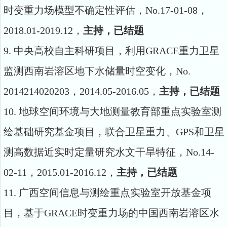
时变重力场模型不确定性评估，
No.17-01-08
，
2018.01-2019.12
，
主持，已结题
9.
中央高校自主科研项目
，利用GRACE
重力卫星
监测西南岩溶区地下水储量时空变化，
No.
2014214020203
，
2014.05-2016.05
，
主持，已结题
10.
地球空间环境与大地测量教育部重点实验室测
绘基础研究基金项目，联合卫星重力、GPS
和卫星
测高数据近实时定量研究水文干旱特征，
No.14-
02-11
，
2015.01-2016.12
，
主持，已结题
11.
广西空间信息与测绘重点实验室开放基金项
目，基于GRACE
时变重力场的中国西南岩溶区水