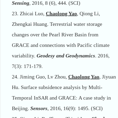
Sensing
, 2016, 8 (6), 444. (SCI)
23.
Zhicai Luo,
Chaolong Yao
, Qiong Li,
Zhengkai Huang. Terrestrial water storage
changes over the Pearl River Basin from
GRACE and connections with Pacific climate
variability.
Geodesy and Geodynamics
. 2016,
7(3): 171-179.
24.
Jiming Guo, Lv Zhou,
Chaolong Yao
, Jiyuan
Hu. Surface subsidence analysis by Multi-
Temporal InSAR and GRACE: A case study in
Beijing.
Sensors
, 2016, 16(9): 1495. (SCI)