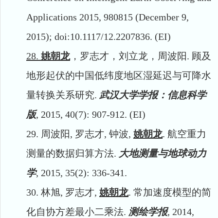
Applications 2015, 980815 (December 9,
2015); doi:10.1117/12.2207836. (EI)
28.
姚朝龙
，罗志才，刘立龙，周波阳
.
顾及
地形起伏的中国低纬度地区湿延迟与可降水
量转换关系研究
.
武汉大学学报：信息科学
版
, 2015, 40(7): 907-912. (EI)
29.
周波阳
,
罗志才
,
钟波
,
姚朝龙
.
航空重力
测量的数据归算方法
.
大地测量与地球动力
学
, 2015, 35(2): 336-341.
30.
林旭
,
罗志才
,
姚朝龙
.
常加速度模型的简
化自协方差最小二乘法
.
测绘学报
, 2014,