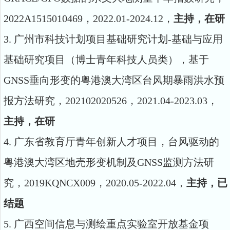
2022A1515010469
，
2022.01-2024.12
，
主持，在研
3.
广州市科技计划项目基础研究计划
-
基础与应用
基础研究项目（博士青年科技人员类），基于
GNSS
垂向形变的粤港澳大湾区台风期暴雨洪水预
报方法研究，
202102020526
，
2021.04-2023.03
，
主持，在研
4.
广东省教育厅青年创新人才项目，台风驱动的
粤港澳大湾区地壳形变机制及GNSS
监测方法研
究，
2019KQNCX009
，
2020.05-2022.04
，
主持，已
结题
5.
广西空间信息与测绘重点实验室开放基金项