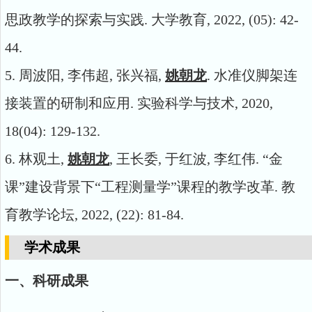
思政教学的探索与实践
.
大学教育
,
2022,
(05):
42-
44.
5.
周波阳
,
李伟超
,
张兴福
,
姚朝龙
.
水准仪脚架连
接装置的研制和应用
.
实验科学与技术
, 2020,
18(04): 129-132.
6.
林观土
,
姚朝龙
,
王长委
,
于红波
,
李红伟
.
“金
课”建设背景下“工程测量学”课程的教学改革
.
教
育教学论坛
, 2022, (22): 81-84.
学术成果
一、科研成果