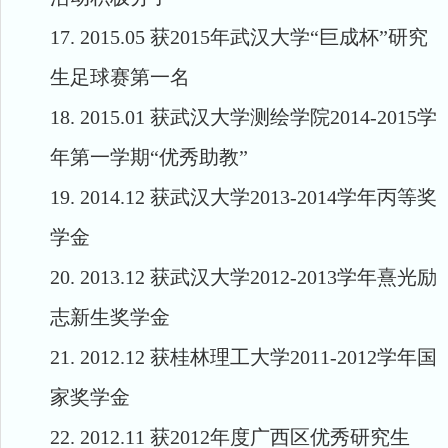
17.
2015.05
获
2015
年武汉大学
“
巨成杯
”
研究
生足球赛第一名
18.
2015.01
获武汉大学测绘学院
2014-2015
学
年第一学期
“
优秀助教
”
19.
2014.12
获武汉大学
2013-2014
学年丙等奖
学金
20.
2013.12
获武汉大学
2012-2013
学年熹光励
志新生奖学金
21.
2012.12
获桂林理工大学
2011-2012
学年国
家奖学金
22.
2012.11
获
2012
年度广西区优秀研究生