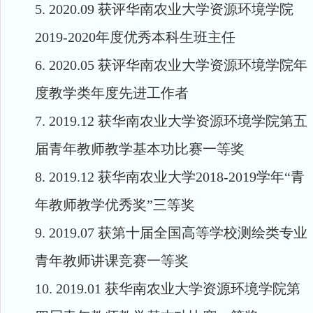
5.
2020.09
获评华南农业大学资源环境学院
201
9
-20
20
年度优秀
本科生
班主任
6.
2020.05
获评华南农业大学资源环境学院年
度
教学类年度先进工作者
7.
2019.12
获华南农业大学资源环境学院第五
届青年教师教学基本功比赛一等奖
8.
2019.12
获华南农业大学
2018-2019
学年
“
青
年教师教学优秀奖
”
三等奖
9.
2019.07
获第十届全国高等学校测绘类专业
青年教师讲课竞赛一等奖
10.
2019.01
获华南农业大学资源环境学院第