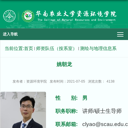
进入导航
当前位置:
首页
师资队伍（按系室）
测绘与地理信息系
姚朝龙
发布者：资源环境学院
发布时间：2021-07-05
浏览次数：
4138
性 别:
男
讲师/硕士生导师
职务职称:
clyao@scau.edu.
联系邮箱: