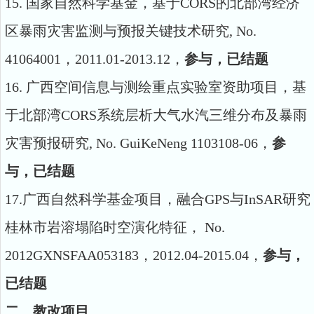
15.
国家自然科学基金，基于CORS
的北部湾经济
区暴雨灾害监测与预报关键技术研究
, No.
41064001
，
2011.01-2013.12
，
参与，已结题
16.
广西空间信息与测绘重点实验室资助项目，基
于北部湾CORS
系统层析大气水汽三维分布及暴雨
灾害预报研究
, No. GuiKeNeng 1103108-06
，
参
与，已结题
17.广西自然科学基金项目，融合GPS
与
InSAR
研究
桂林市岩溶塌陷时空演化特征，
No.
2012GXNSFAA053183
，
2012.04-2015.04
，
参与，
已结题
二、教改项目