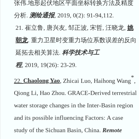
张伟
.
地形起伏地区平面坐标转换方法及精度
分析
.
测绘通报
, 2019, 0(2): 91-94,112.
21.
崔立鲁
,
唐兴友
,
邹正波
,
宋哲
,
汪晓龙
,
姚
朝龙
.
重力卫星时变重力场位系数误差的反向
延拓去相关算法
.
科学技术与工
程
,
2019,
19(26):
23-29.
*
22.
Chaolong Yao
, Zhicai Luo, Haihong Wang
,
Qiong Li, Hao Zhou. GRACE-Derived terrestrial
water storage changes in the Inter-Basin region
and its possible influencing Factors: A case
study of the Sichuan Basin, China.
Remote