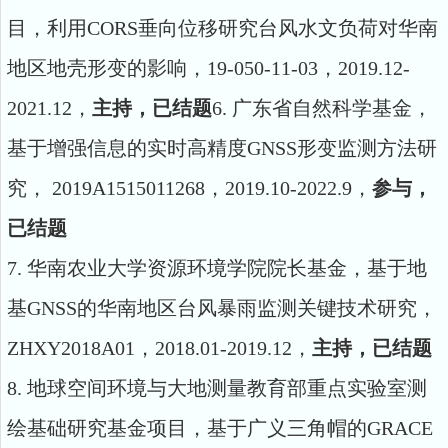
目，利用CORS
垂向位移研究台风水文负荷对华南
地区地壳形变的影响，
19-050-11-03
，
2019.12-
2021.12
，
主持，已结题
6.
广东省自然科学基金，
基于增强信息的实时高精度GNSS
形变监测方法研
究，
2019A1515011268
，
2019.10-2022.9
，
参与，
已结题
7.
华南农业大学资源环境学院院长基金，基于地
基GNSS
的华南地区台风暴雨监测关键技术研究，
ZHXY2018A01
，
2018.01-2019.12
，
主持，已结题
8.
地球空间环境与大地测量教育部重点实验室测
绘基础研究基金项目，基于广义三角帽的GRACE