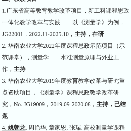
1.
广东省高等教育教学改革项目，新工科课程思政
一体化教学改革与实践
——以《测量学》为例，
JG22001
，
2022.11-2025.10
，
主持，
在研
2.
华南农业大学
2022
年度课程思政示范项目（示
范课堂），测量学——水准测量原理与外业工
作
，
主持
3.
华南农业大学2019
年度教育教学改革与研究重
点资助项目，《测量学》课程思政教学改革研
究，
No. JG19009
，
2019.09-2020.08
，
主持，
已结
题
4.
姚朝龙
,
周艳华
,
章家恩
,
张瑞
.
高校测量学课程