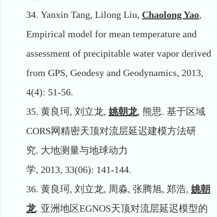
34.
Yanxin Tang, Lilong Liu,
Chaolong Yao
,
Empirical model for mean temperature and
assessment of precipitable water vapor derived
from GPS, Geodesy and Geodynamics, 2013,
4(4): 51-56.
35.
黄良珂
,
刘立龙
,
姚朝龙
,
熊思
.
基于区域
CORS
网精密天顶对流层延迟建模方法研
究
.
大地测量与地球动力
学
,
2013,
33(06):
141-144.
36.
黄良珂
,
刘立龙
,
周淼
,
张腾旭
,
郑浩
,
姚朝
龙
.
亚洲地区
EGNOS
天顶对流层延迟模型的