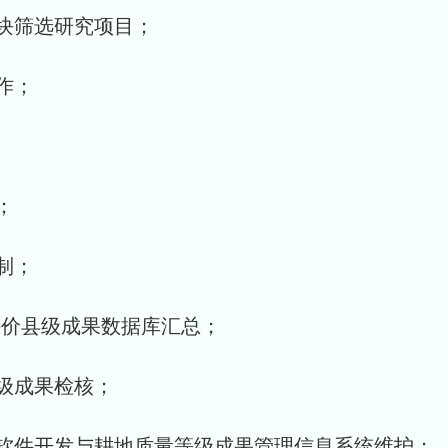
块筛选研究项目；
作；
；
制；
新评价县级成果数据库汇总；
县级成果检核；
软件开发与耕地质量等级成果管理信息系统维护；