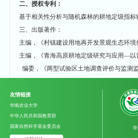
二、授权专利：
基于相关性分析与随机森林的耕地定级指标赋权方法
三、出版著作：
主编，《村镇建设用地再开发景观生态环境保护与规划》
主编，《青海高原耕地定级研究与应用—以青海省为例》
编委，《两型试验区土地调查评价与监测监管》，中国大
友情链接
华南农业大学
中华人民共和国教育部
国家自然科学基金委员会
学