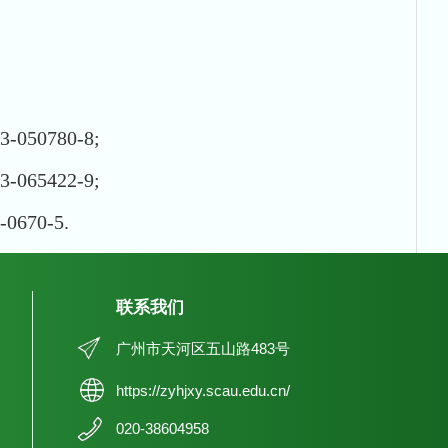
0780-8;
5422-9;
70-5.
联系我们
广州市天河区五山路483号
https://zyhjxy.scau.edu.cn/
020-38604958