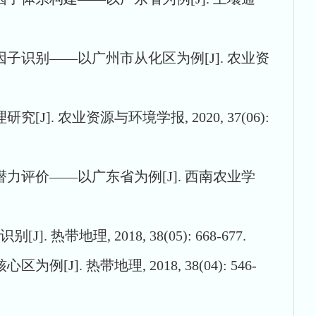
制因子识别——以广州市从化区为例[J]. 农业资
]. 农业资源与环境学报, 2020, 37(06):
提升潜力评价——以广东省为例[J]. 西南农业学
理, 2018, 38(05): 668-677.
 热带地理, 2018, 38(04): 546-