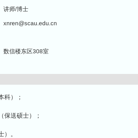
讲师/博士
xnren@scau.edu.cn
数信楼东区308室
（本科）；
学（保送硕士）；
博士）。