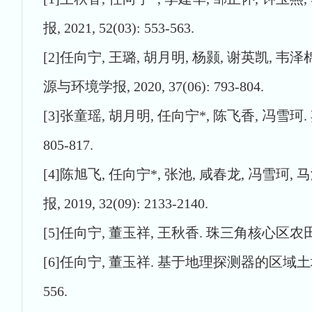
报, 2021, 52(03): 553-563.
[2]任向宁, 王璐, 胡月明, 杨颢, 谢英
源与环境学报, 2020, 37(06): 793-804.
[3]张童瑶, 胡月明, 任向宁*, 陈飞香, 冯雪
805-817.
[4]陈旭飞, 任向宁*, 张池, 咸春龙, 冯
报, 2019, 32(09): 2133-2140.
[5]任向宁, 董玉祥, 王秋香. 珠三角核心区农田耕
[6]任向宁, 董玉祥. 基于地理探测器的区域土壤
556.