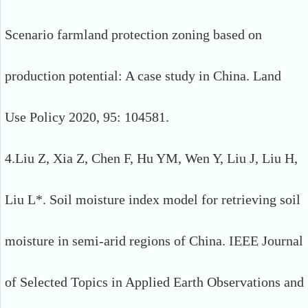
Scenario farmland protection zoning based on
production potential: A case study in China. Land
Use Policy 2020, 95: 104581.
4.Liu Z, Xia Z, Chen F, Hu YM, Wen Y, Liu J, Liu H,
Liu L*. Soil moisture index model for retrieving soil
moisture in semi-arid regions of China. IEEE Journal
of Selected Topics in Applied Earth Observations and