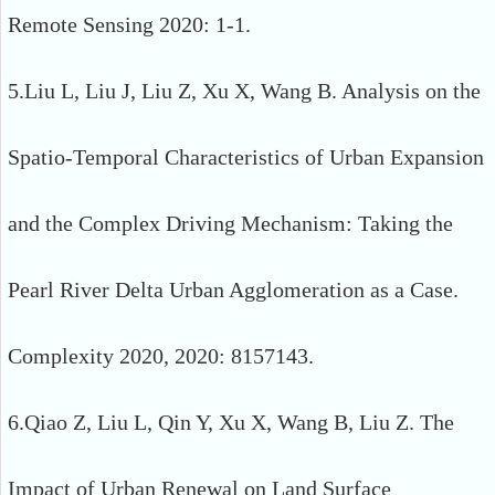
Remote Sensing 2020: 1-1.
5.Liu L, Liu J, Liu Z, Xu X, Wang B. Analysis on the
Spatio-Temporal Characteristics of Urban Expansion
and the Complex Driving Mechanism: Taking the
Pearl River Delta Urban Agglomeration as a Case.
Complexity 2020, 2020: 8157143.
6.Qiao Z, Liu L, Qin Y, Xu X, Wang B, Liu Z. The
Impact of Urban Renewal on Land Surface