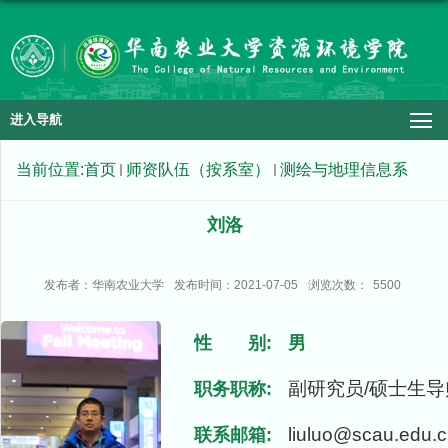
进入导航
当前位置:
首页
师资队伍（按系室）
测绘与地理信息系
刘洛
发布者：华南农业大学
发布时间：2021-07-05
浏览次数：
5500
性 别:
男
副研究员/硕士生导
职务职称:
liuluo@scau.edu.
联系邮箱: