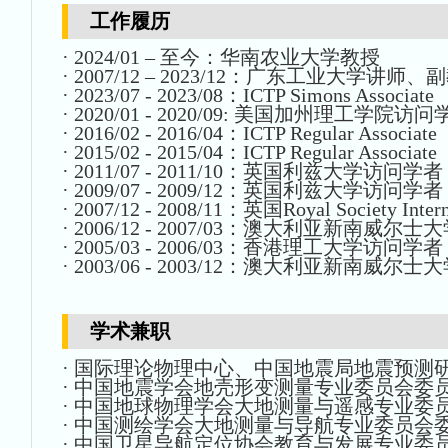
工作履历
·
2024
/
01 –
至今：华南农业大学教授
·
20
07
/12 –
2
023/12
：广东工业大学
讲师、副
·
2023/07 - 2023/08
：
ICTP Simons Associate
·
2020/01 - 2020/09:
美国加州理工学院访问
·
2016/02 - 2016/04
：
ICTP Regular Associate
·
2015/02 - 2015/04
：
ICTP Regular Associate
·
2011/07 - 2011/10
：英国利兹大学访问学者
·
2009/07 - 2009/12
：英国利兹大学访问学者
·
2007/12 - 2008/11
：英国
Royal Society Inter
·
2006/12 - 2007/03
：澳大利亚新南威尔士大
·
2005/03 - 2006/03
：香港理工大学访问学者
·
2003/06 - 2003/12
：澳大利亚新南威尔士大
学术兼职
·
国际理论物理中心、中国地震局地震预测
·
中国地震学会地壳形变测量专业委员会委
·
中国地球物理学会大地测量与遥感专业委
·
中国测绘学会大地测量与导航专业委员会
·
中国卫星导航定位协会教育与发展专业委