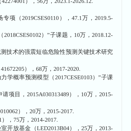
42274001），56万，2023.1-2026.12.
CSES0110），47.1万，2019.5-
CSES0102）”子课题，10万，2018.12-
观测技术的强震短临危险性预测关键技术研究
41672205），68万，2017-2020.
率预测模型（2017CESE0103）”子课
15A030313489），10万，2015-
2），20万，2015-2017.
1），75万，2014-2017.
金（LED2013B04），25万，2013-