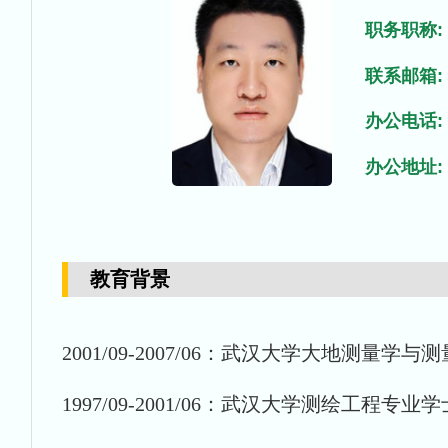
职务职称:
联系邮箱:
办公电话:
办公地址:
教育背景
2001
/09
-2007
/0
6
：武汉大学大地测量学与测
1997
/09
-2001
/0
6
：武汉大学测绘工程专业
学