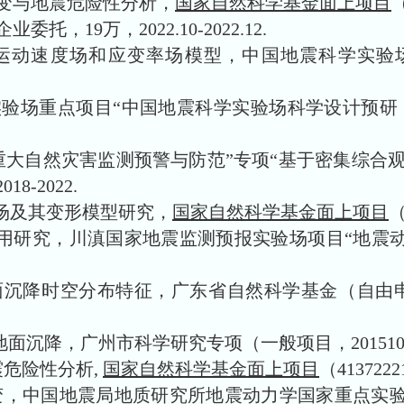
变与地震危险性分析，
国家自然科学基金面上项目
（
企业委托，
1
9
万，
2
022.10-2022.12
.
度场和应变率场模型，中国地震科学实验场专项（2019
实验场重点项目
“中国地震科学实验场科学设计预研（2018
重大自然灾害监测预警与防范”专项“基于密集综合
18-2022.
度场及其变形模型研究，
国家自然科学基金面上项目
（
用研究，川滇国家地震监测预报实验场项目“地震动力学概
空分布特征，广东省自然科学基金（自由申请项目，20
降，广州市科学研究专项（一般项目，20151001006
危险性分析,
国家自然科学基金面上项目
（4137222
，中国地震局地质研究所地震动力学国家重点实验室开放基