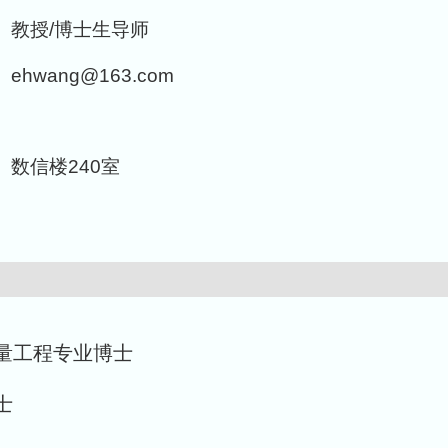
教授/博士生导师
ehwang@163.com
数信楼240室
量工程专业
博士
士