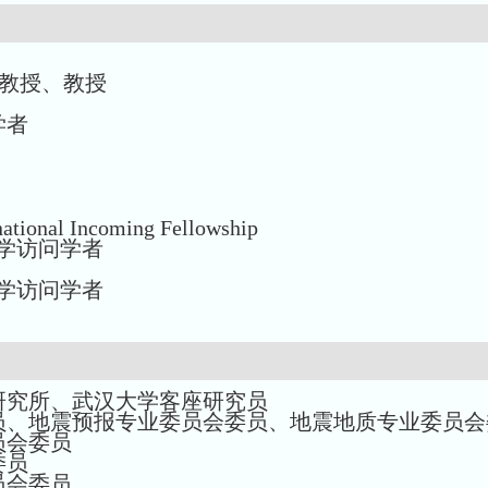
教授、
教授
学者
national Incoming Fellowship
学访问学者
学访问学者
研究所、武汉大学客座研究员
员
、
地震预报专业委员会委员
、
地震地质专业委员会
员会委员
委员
员会委员