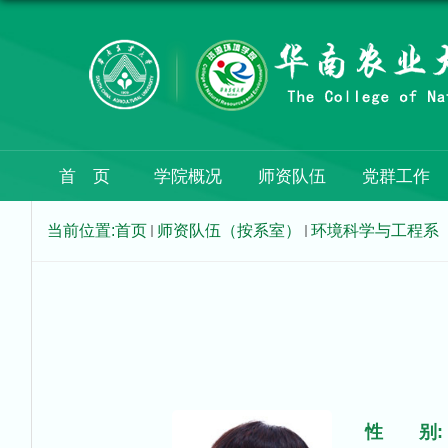
首 页
学院概况
师资队伍
党群工作
当前位置:
首页
师资队伍（按系室）
环境科学与工程系
性 别: