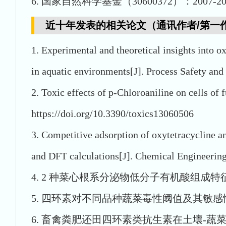
6. 国家自然科学基金（30600372）：2007-20
近十年发表的相关论文（通讯作者/第一
1. Experimental and theoretical insights into 
in aquatic environments[J]. Process Safety and
2. Toxic effects of p-Chloroaniline on cells of
https://doi.org/10.3390/toxics13060506
3. Competitive adsorption of oxytetracycline a
and DFT calculations[J]. Chemical Engineering
4. 2 种菜心根系分泌物低分子有机酸组成特征及对土
5. 四环素对不同品种蔬菜毒性阈值及其敏感性分布[J].
6. 畜禽粪肥还田四环素类抗生素在土壤-蔬菜系统的分布