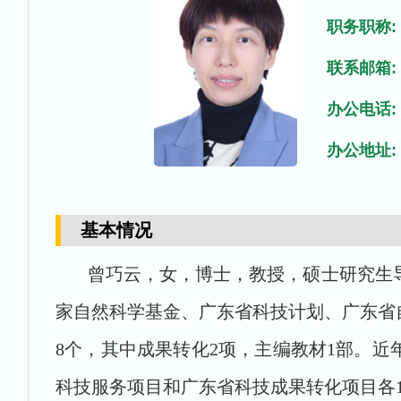
职务职称:
联系邮箱:
办公电话:
办公地址:
基本情况
曾巧云，女，博士，教授，硕士研究生导
家自然科学基金、广东省科技计划、广东省
8
个，其中成果转化
2
项，主编教材
1
部。近
科技服务项目和广东省科技成果转化项目各