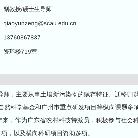
副教授/硕士生导师
qiaoyunzeng@scau.edu.cn
13760867837
资环楼719室
师，主要从事土壤新污染物的赋存特征、迁移归趋
自然科学基金和广州市重点研发项目等纵向课题多
年来，作为广东省农村科技特派员，积极参与社会科
1
项，以及横向科研项目资助多项。