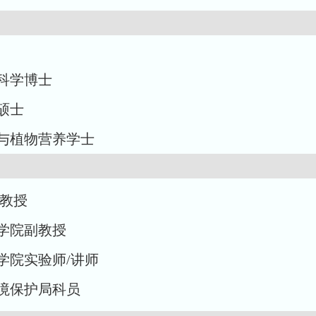
境科学博士
程硕士
化学与植物营养学士
院教授
环境学院副教授
环境学院实验师/讲师
区环境保护局科员