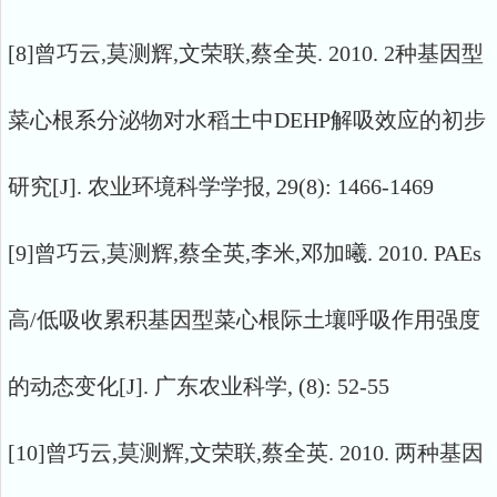
[8]曾巧云,莫测辉,文荣联,蔡全英. 2010. 2种基因型
菜心根系分泌物对水稻土中DEHP解吸效应的初步
研究[J]. 农业环境科学学报, 29(8): 1466-1469
[9]曾巧云,莫测辉,蔡全英,李米,邓加曦. 2010. PAEs
高/低吸收累积基因型菜心根际土壤呼吸作用强度
的动态变化[J]. 广东农业科学, (8): 52-55
[10]曾巧云,莫测辉,文荣联,蔡全英. 2010. 两种基因