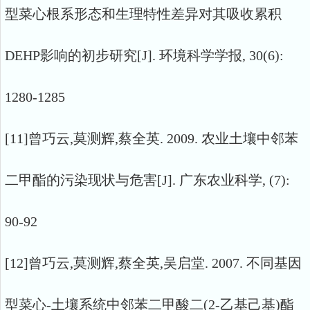
型菜心根系形态和生理特性差异对其吸收累积
DEHP影响的初步研究[J]. 环境科学学报, 30(6):
1280-1285
[11]曾巧云,莫测辉,蔡全英. 2009. 农业土壤中邻苯
二甲酯的污染现状与危害[J]. 广东农业科学, (7):
90-92
[12]曾巧云,莫测辉,蔡全英,吴启堂. 2007. 不同基因
型菜心-土壤系统中邻苯二甲酸二(2-乙基己基)酯