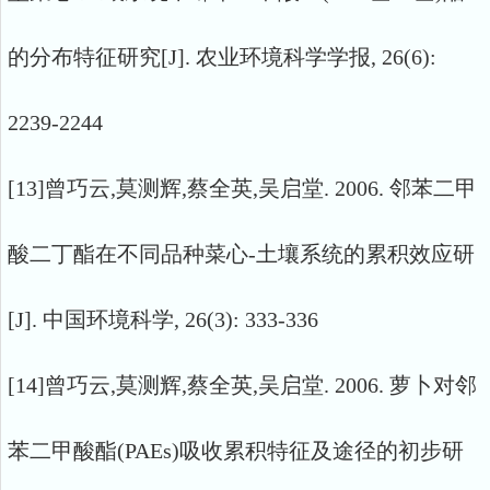
的分布特征研究[J]. 农业环境科学学报, 26(6):
2239-2244
[13]曾巧云,莫测辉,蔡全英,吴启堂. 2006. 邻苯二甲
酸二丁酯在不同品种菜心-土壤系统的累积效应研
[J]. 中国环境科学, 26(3): 333-336
[14]曾巧云,莫测辉,蔡全英,吴启堂. 2006. 萝卜对邻
苯二甲酸酯(PAEs)吸收累积特征及途径的初步研