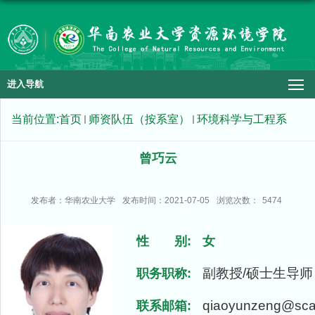
进入导航
当前位置:
首页
师资队伍（按系室）
环境科学与工程系
曾巧云
发布者：华南农业大学
发布时间：2021-07-05
浏览次数：
5474
性 别:
女
副教授/硕士生导师
职务职称:
qiaoyunzeng@sca
联系邮箱: