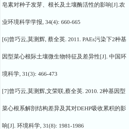
皂素对种子发芽、根长及土壤酶活性的影响[J].农
业环境科学学报, 34(4): 660-665
[6]曾巧云,莫测辉, 蔡全英. 2011. PAEs污染下2种基
因型菜心根际土壤微生物特征及差异性[J]. 中国环
境科学, 31(3): 466-473
[7]曾巧云,莫测辉,文荣联,蔡全英. 2010. 2种基因型
菜心根系解剖结构差异及其对DEHP吸收累积的影
响[J]. 环境科学, 31(8): 1981-1986