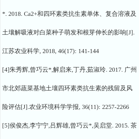
*. 2018. Ca2+和四环素类抗生素单体、复合溶液及
土壤解吸液对白菜种子萌发和根芽伸长的影响[J].
江苏农业科学, 2018, 46(17): 141-144
[4]朱秀辉,曾巧云*,解启来,丁丹,茹淑玲. 2017. 广州
市北郊蔬菜基地土壤四环素类抗生素的残留及风
险评估[J].农业环境科学学报, 36(11): 2257-2266
[5]侯俊杰,李宁宁,吕辉雄,曾巧云*,吴启堂. 2015. 茶