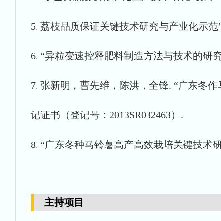
5. 荔枝品质保证关键技术研究与产业化示范”2
6. “异粒变速控释肥料制造方法与技术的研究和应
7. 张新明，曹先维，陈洪，全锋. “广东
记证书（登记号：2013SR032463）.
8. “广东冬种马铃薯高产高效栽培关键技术
主持项目