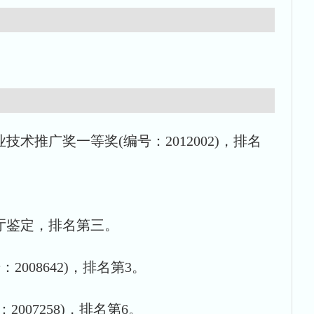
术推广奖一等奖(编号：2012002)，排名
技厅鉴定，排名第三。
008642)，排名第3。
007258)，排名第6。