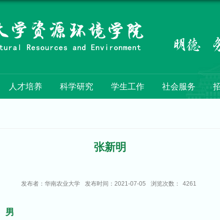
人才培养
科学研究
学生工作
社会服务
张新明
发布者：华南农业大学
发布时间：2021-07-05
浏览次数：
4261
男