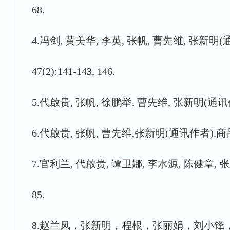
68.
4.冯剑, 黄美华, 李英, 张帆, 曹先维, 张
47(2):141-143, 146.
5.代啟贵, 张帆, 徐鹏举, 曹先维, 张新明(通讯作
6.代啟贵, 张帆, 曹先维,张新明(通讯作者).商品有
7.官利兰, 代啟贵, 谭卫娜, 李水源, 陈健章, 
85.
8.赵兰凤，张新明，程根，张丽娟，刘小锋，李