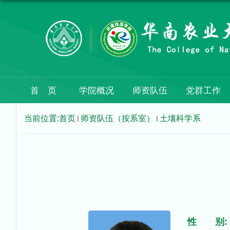
首 页
学院概况
师资队伍
党群工作
当前位置:
首页
师资队伍（按系室）
土壤科学系
性 别: