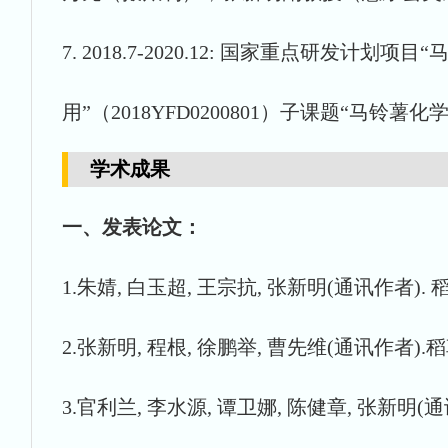
7. 2018.7-2020.12: 国家重点
用”（2018YFD0200801）子课题“马铃薯
学术成果
一、发表论文：
1.朱婧, 白玉超, 王宗抗, 张新明(通讯作者). 
2.张新明, 程根, 徐鹏举, 曹先维(通讯作者).稻
3.官利兰, 李水源, 谭卫娜, 陈健章, 张新明(