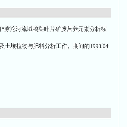
点项目“滹沱河流域鸭梨叶片矿质营养元素分析标
及土壤植物与肥料分析工作。期间的1993.04