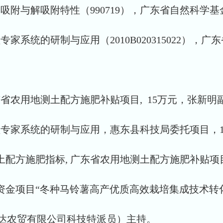
土对磷的吸附与解吸附特性（990719），广东省自然科
管理专家系统的研制与应用（2010B020315022）
系建设, 广东省农用地测土配方施肥补贴项目, 15万元，张新
资源管理专家系统的研制与应用，惠东县科技局委托项目，
粤西水稻测土配方施肥指标, 广东省农用地测土配方施肥补贴
果转化资金项目“冬种马铃薯高产优质高效栽培集成技术转化推广”
达农贸有限公司科技特派员）主持。