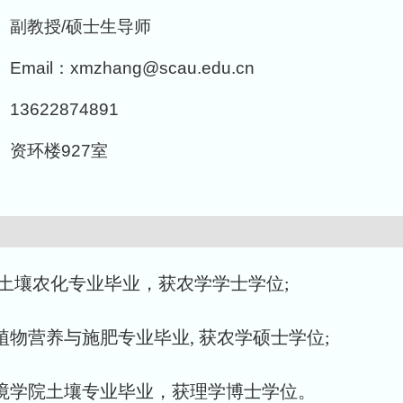
副教授/硕士生导师
Email：xmzhang@scau.edu.cn
13622874891
资环楼927室
农学系土壤农化专业毕业，获农学学士学位;
化系植物营养与施肥专业毕业, 获农学硕士学位;
资源环境学院土壤专业毕业，获理学博士学位。