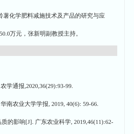
题一“马铃薯化学肥料减施技术及产品的研究与应
3)，50.0万元，张新明副教授主持。
2020,36(29):93-99.
学学报, 2019, 40(6): 59-66.
J]. 广东农业科学, 2019,46(11):62-