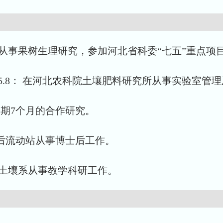
家庄果树所从事果树生理研究，参加河北省科委“七五”重
995.8： 在河北农科院土壤肥料研究所从事实验室管理
为期7个月的合作研究。
学博士后流动站从事博士后工作。
学院土壤系从事教学科研工作。