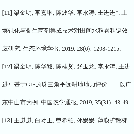
[11] 梁金明, 李嘉琳, 陈波华, 李永涛, 王进进*. 土
壤钝化与促生菌剂集成技术对田间水稻累积镉效
应研究. 生态环境学报, 2019, 28(6): 1208-1215.
[12] 梁金明, 陈华毅, 陈桂贤, 张玉龙, 李永涛, 王进
进*. 基于GIS的珠三角平远耕地地力评价——以广
东中山市为例. 中国农学通报, 2019, 35(31): 43-49.
[13] 王进进, 白玲玉, 曾希柏, 孙媛媛. 薄膜扩散梯