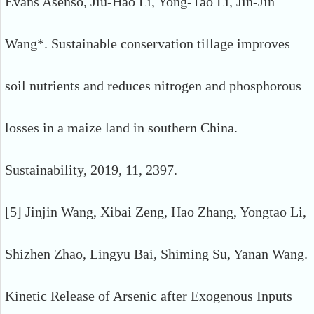
Evans Asenso, Jiu-Hao Li, Yong-Tao Li, Jin-Jin
Wang*. Sustainable conservation tillage improves
soil nutrients and reduces nitrogen and phosphorous
losses in a maize land in southern China.
Sustainability, 2019, 11, 2397.
[5] Jinjin Wang, Xibai Zeng, Hao Zhang, Yongtao Li,
Shizhen Zhao, Lingyu Bai, Shiming Su, Yanan Wang.
Kinetic Release of Arsenic after Exogenous Inputs