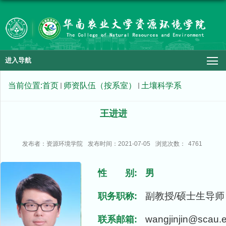
进入导航
当前位置:
首页
师资队伍（按系室）
土壤科学系
王进进
发布者：资源环境学院
发布时间：2021-07-05
浏览次数：
4761
性 别:
男
副教授/硕士生导师
职务职称:
wangjinjin@scau.
联系邮箱: