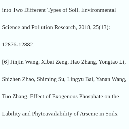
into Two Different Types of Soil. Environmental
Science and Pollution Research, 2018, 25(13):
12876-12882.
[6] Jinjin Wang, Xibai Zeng, Hao Zhang, Yongtao Li,
Shizhen Zhao, Shiming Su, Lingyu Bai, Yanan Wang,
Tuo Zhang. Effect of Exogenous Phosphate on the
Lability and Phytoavailability of Arsenic in Soils.