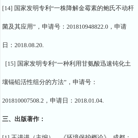
[14] 国家发明专利“一株降解金霉素的鲍氏不动杆
菌及其应用”，申请号：201810948822.0，申请
日：2018.08.20.
[15] 国家发明专利“一种利用甘氨酸迅速钝化土
壤镉铅活性组分的方法”，申请号：
201810007508.2，申请日：2018.01.04.
三、出版著作：
[1] 王进进（主编），《环境保护概论》. 成都：