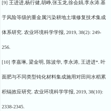
[9] 王进进,杨行健,胡峥,张玉龙,徐会娟,李永涛.基
于风险等级的重金属污染耕地土壤修复技术集成
体系研究. 农业环境科学学报, 2019, 38(2): 249-
256.
[10] 李嘉琳, 梁金明, 陈波华, 李永涛, 王进进*. 叶
面肥与不同类型钝化材料集成施用对田间水稻累
积镉效应研究. 农业环境科学学报, 2019, 38(10):
2338-2345.