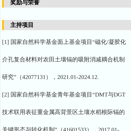
奖励与荣誉
主持项目
[1] 国家自然科学基金面上基金项目“磁化/凝胶化
介孔复合材料对农田土壤镉的吸附消减耦合机制
研究”（42077131），2021.01-2024.12.
[2] 国家自然科学基金青年基金项目“DMT与DGT
技术联用表征重金属高背景区土壤水稻根际镉的
关键形态与转化机制”（41601533），2017.01-