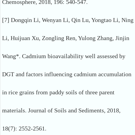
Chemosphere, 2018, 196: 540-547.
[7] Dongqin Li, Wenyan Li, Qin Lu, Yongtao Li, Ning
Li, Huijuan Xu, Zongling Ren, Yulong Zhang, Jinjin
Wang*. Cadmium bioavailability well assessed by
DGT and factors influencing cadmium accumulation
in rice grains from paddy soils of three parent
materials. Journal of Soils and Sediments, 2018,
18(7): 2552-2561.