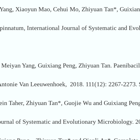
g, Xiaoyun Mao, Cehui Mo, Zhiyuan Tan*, Guixiang P
 pinnatum, International Journal of Systematic and Evo
yan Yang, Guixiang Peng, Zhiyuan Tan. Paenibacillus
 Antonie Van Leeuwenhoek, 2018. 111(12): 2267-2273
sein Taher, Zhiyuan Tan*, Guojie Wu and Guixiang Peng
l Journal of Systematic and Evolutionary Microbiology.