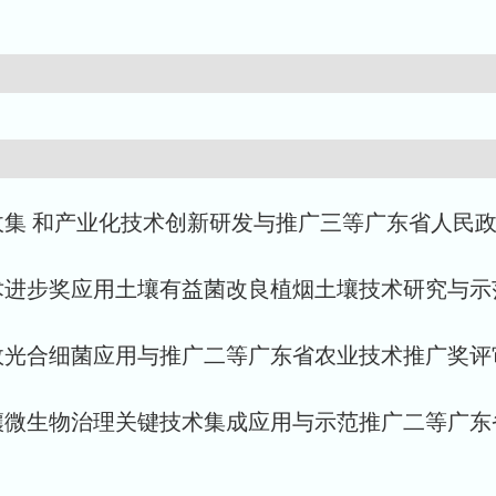
和产业化技术创新研发与推广三等广东省人民政府1[2018]
技术进步奖应用土壤有益菌改良植烟土壤技术研究与
合细菌应用与推广二等广东省农业技术推广奖评审委员会1
微生物治理关键技术集成应用与示范推广二等广东省农业