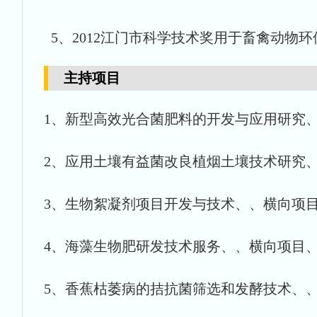
5、2012江门市科学技术奖用于畜禽动物环
主持项目
1、新型高效光合菌肥料的开发与应用研究、A
2、应用土壤有益菌改良植烟土壤技术研究、C、
3、生物絮凝剂项目开发与技术、、横向项目、20
4、海藻生物肥研发技术服务、、横向项目、201
5、香蕉枯萎病的拮抗菌筛选和发酵技术、、横向