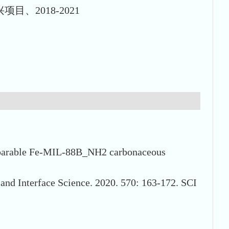
2018-2021
separable Fe-MIL-88B_NH2 carbonaceous
 and Interface Science. 2020. 570: 163-172. SCI