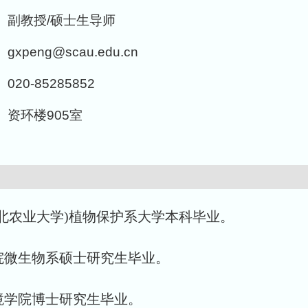
副教授/硕士生导师
gxpeng@scau.edu.cn
020-85285852
资环楼905室
学(西北农业大学)植物保护系大学本科毕业。
物学院微生物系硕士研究生毕业。
源环境学院博士研究生毕业。