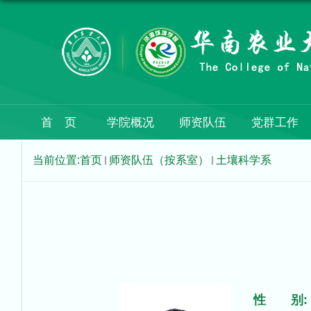
首 页
学院概况
师资队伍
党群工作
当前位置:
首页
师资队伍（按系室）
土壤科学系
性 别: