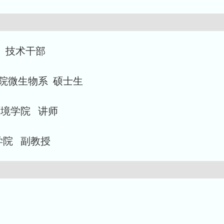
局 技术干部
物学院微生物系 硕士生
源环境学院 讲师
学院 副教授