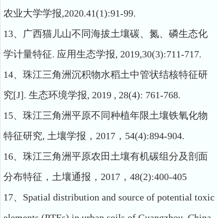
农业大学学报
,2020.41(1):91-99.
13
、广西猫儿山不同海拔土壤碳、氮、磷生态化
学计量特征
.
应用生态学报
, 2019,30(3):711-717.
14
、珠江三角洲沉积物水稻土中管状结核特征研
究
[J].
生态环境学报
, 2019 , 28(4): 761-768.
15
、珠江三角洲平原不同种植年限土壤铁氧化物
特征研究
,
土壤学报，
2017
，
54(4):894-904.
16
、珠江三角洲平原农田土壤有机碳组分及剖面
分布特征，土壤通报，
2017
，
48(2):400-405
17
、
Spatial distribution and source of potential toxic
elements (PTEs) in urban soils of Guangzhou, China.