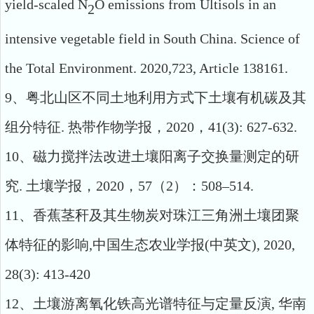
yield-scaled N
O emissions from Ultisols in an
2
intensive vegetable field in South China. Science of
the Total Environment. 2020,723, Article 138161.
9
、粤北山区不同土地利用方式下土壤有机碳及其
组分特征
.
热带作物学报，
2020
，
41(3): 627-632.
10
、磁力搅拌法改进土壤阳离子交换量测定的研
究
.
土壤学报，
2020
，
57
（
2
）：
508–514.
11
、香蕉茎秆及其生物炭对珠江三角洲土壤团聚
体特征的影响
,
中国生态农业学报
(
中英文
), 2020,
28(3): 413-420
12
、
土壤游离氧化铁高光谱特征与定量反演
,
华南